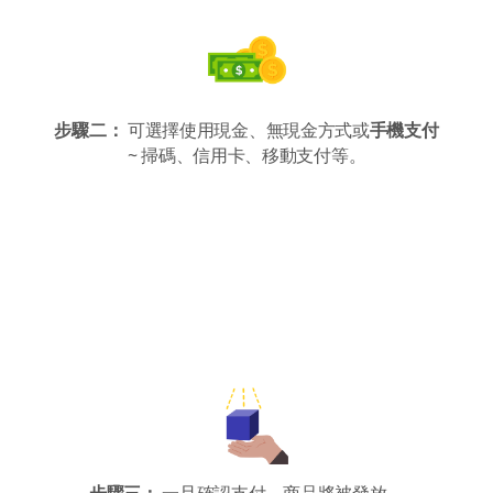
步驟二：
可選擇使用現金、無現金方式或
手機支付
~ 掃碼、信用卡、移動支付等。