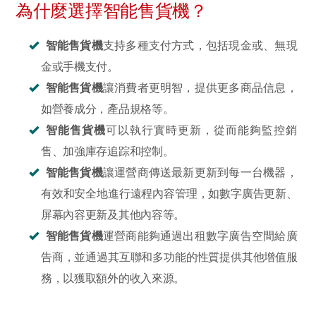
為什麼選擇智能售貨機？
智能售貨機
支持多種支付方式，包括現金或、無現
金或手機支付。
智能售貨機
讓消費者更明智，提供更多商品信息，
如營養成分，產品規格等。
智能售貨機
可以執行實時更新，從而能夠監控銷
售、加強庫存追踪和控制。
智能售貨機
讓運營商傳送最新更新到每一台機器，
有效和安全地進行遠程內容管理，如數字廣告更新、
屏幕內容更新及其他內容等。
智能售貨機
運營商能夠通過出租數字廣告空間給廣
告商，並通過其互聯和多功能的性質提供其他增值服
務，以獲取額外的收入來源。