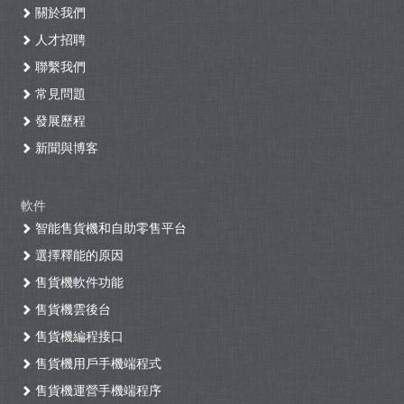
關於我們
人才招聘
聯繫我們
常見問題
發展歷程
新聞與博客
軟件
智能售貨機和自助零售平台
選擇釋能的原因
售貨機軟件功能
售貨機雲後台
售貨機編程接口
售貨機用戶手機端程式
售貨機運營手機端程序