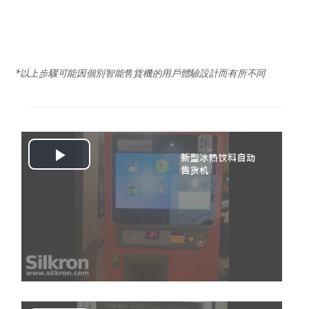
*以上步驟可能因個別
智能售貨機
的用戶體驗設計而有所不同
Play
Video