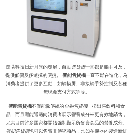
隨著科技日新月異的發展，自動
售貨機
一直都是觸手可及，
提供低價及多選擇的便捷。
智能售貨機
一直不斷在進化，為
消費者提供了更多互動，如觸摸屏、非接觸手勢控制及各種
無現金支付方式等等。
智能售貨機
不僅能像傳統的
自動售貨機
一樣出售飲料和食
品，而且還能通過向消費者展示營養成分來更有效地銷售，
尤其目前許多國家都開始強制顯示所售賣食品的營養成分。
智能售貨機
也可以售賣非傳統商品，比如在機器內製造新鮮