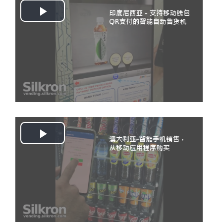
Play
Video
Play
Video