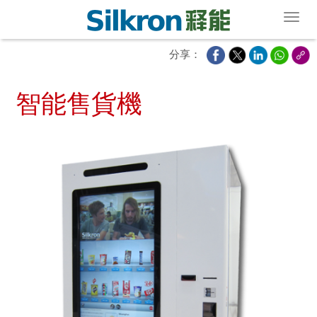
Toggl
分享：
智能售貨機