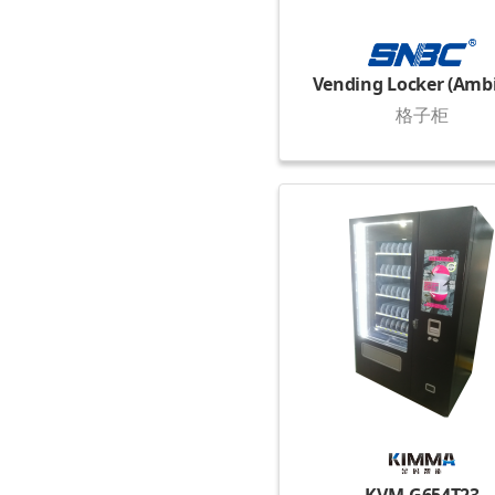
Vending Locker (Amb
格子柜