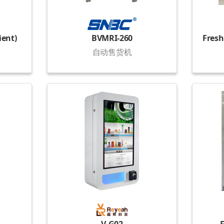
ient)
BVMRI-260
自动售货机