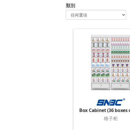
類別
格子柜