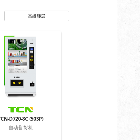
高級篩選
TCN-D720-8C (50SP)
自动售货机