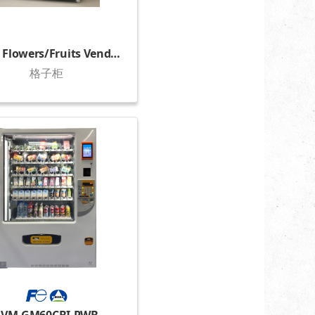
Fresh Flowers/Fruits Vending Locker (1500)
格子柜