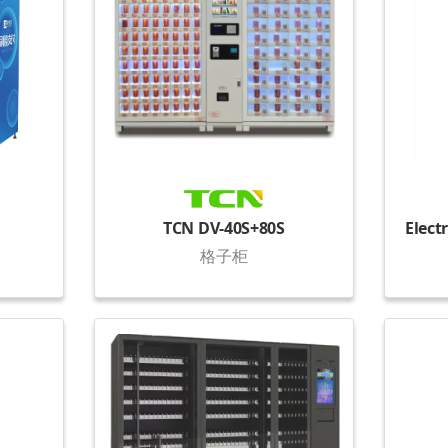
TCN DV-40S+80S
格子柜