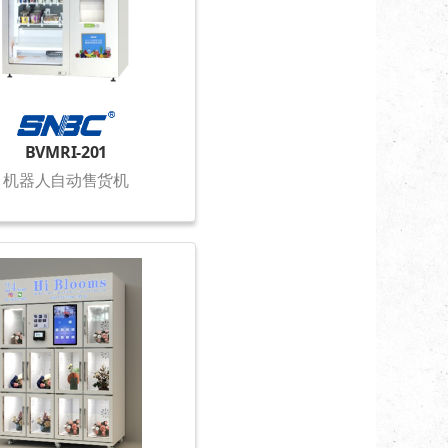
BVMRI-201
机器人自动售货机