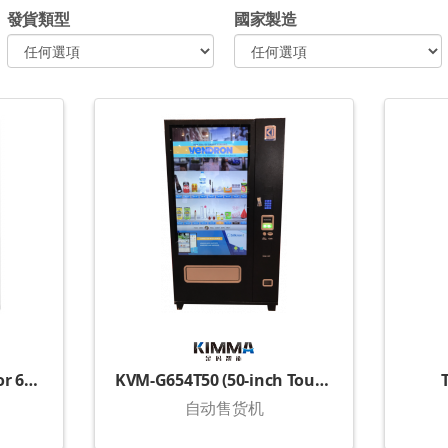
發貨類型
國家製造
Box Cabinet (36 boxes or 64 boxes)
KVM-G654T50 (50-inch Touch Display)
自动售货机