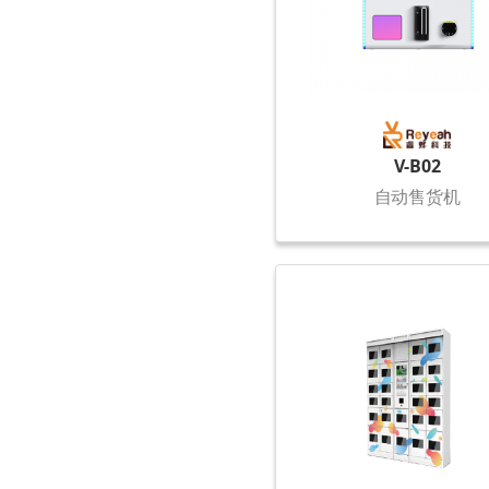
V-B02
自动售货机