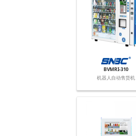
BVMRI-310
机器人自动售货机