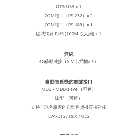
OTG USB x 1
COM端口（RS-232）x 2
COM端口（RS-485）x 1
區域網路 RJ45 (100M 以太網) x 1
無線
4G移動連接（SIM卡插槽x 1）
自動售貨機的數據接口
MDB / MDB-slave （可選）
脈衝 （可選）
支持全球各廠家的自動售貨機直接對接
EVA-DTS / DEX / UCS