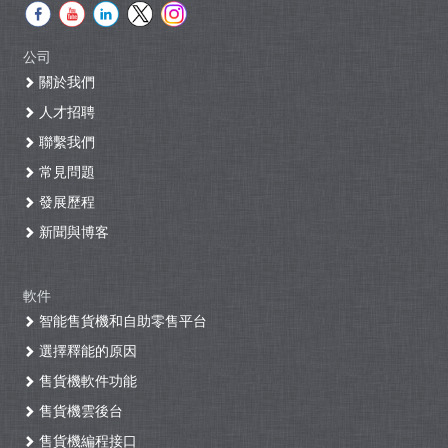
公司
關於我們
人才招聘
聯繫我們
常見問題
發展歷程
新聞與博客
軟件
智能售貨機和自助零售平台
選擇釋能的原因
售貨機軟件功能
售貨機雲後台
售貨機編程接口