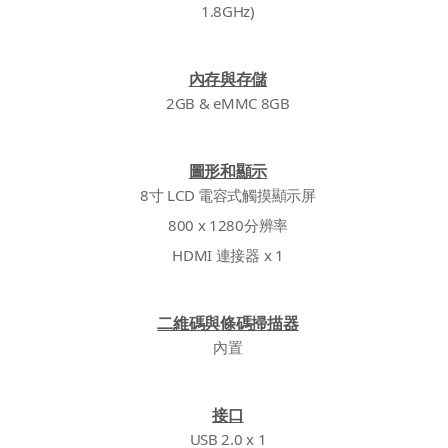
1.8GHz)
內存與存儲
2GB & eMMC 8GB
圖形和顯示
8寸 LCD 電容式觸摸顯示屏
800 x 1280分辨率
HDMI 連接器 x 1
二維碼與條碼掃描器
內置
接口
USB 2.0 x 1