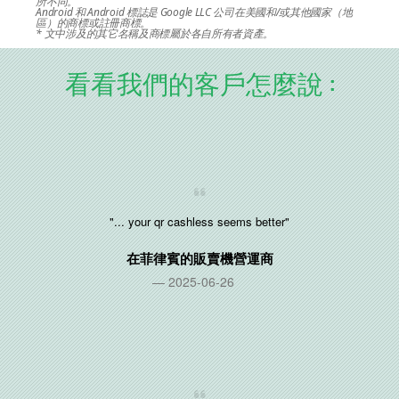
所不同。
Android 和 Android 標誌是 Google LLC 公司在美國和/或其他國家（地
區）的商標或註冊商標。
* 文中涉及的其它名稱及商標屬於各自所有者資產。
看看我們的客戶怎麼說 :
"... your qr cashless seems better"
在
菲律賓
的販賣機營運商
2025-06-26