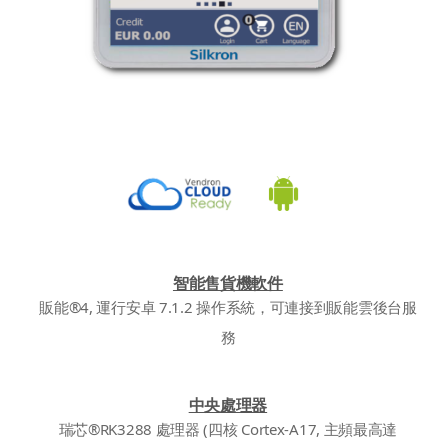
智能售貨機軟件
販能®4, 運行安卓 7.1.2 操作系統，可連接到販能雲後台服
務
中央處理器
瑞芯®RK3288 處理器 (四核 Cortex-A17, 主頻最高達