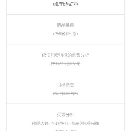
(適用附加訂閱)
商品推薦
(依年齡和性別)
依使用者特徵的銷售分析
(年齡/性別與心情)
目標廣告
(按年齡和性別)
受眾分析
(觀眾人數、年齡/性別、情緒與觀看時間)