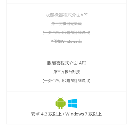
販能機器程式介面API
第三方機器端集成
(一次性啟用和附加訂閱適用)
*僅在Windows 上
販能雲程式介面 API
第三方後台對接
(一次性啟用和附加訂閱適用)
安卓 4.3 或以上 / Windows 7 或以上