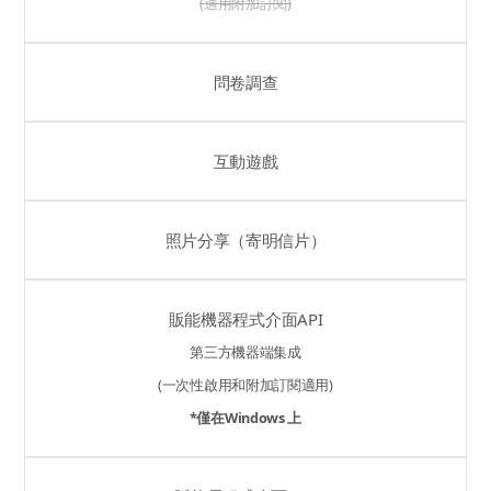
(適用附加訂閱)
問卷調查
互動遊戲
照片分享（寄明信片）
販能機器程式介面API
第三方機器端集成
(一次性啟用和附加訂閱適用)
*僅在Windows 上