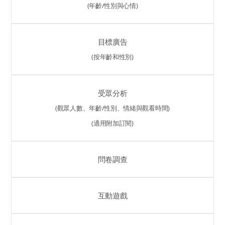
(年齡/性別與心情)
目標廣告
(按年齡和性別)
受眾分析
(觀眾人數、年齡/性別、情緒與觀看時間)
(適用附加訂閱)
問卷調查
互動遊戲