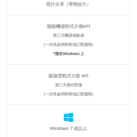
照片分享（寄明信片）
販能機器程式介面API
第三方機器端集成
(一次性啟用和附加訂閱適用)
*僅在Windows 上
販能雲程式介面 API
第三方後台對接
(一次性啟用和附加訂閱適用)
Windows 7 或以上