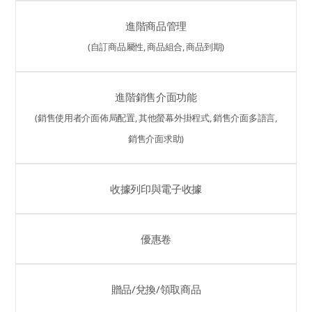
進階商品管理
(自訂商品屬性, 商品組合, 商品到期)
進階銷售介面功能
(銷售使用者介面佈局配置, 其他螢幕外掛程式, 銷售介面多語言,
銷售介面求助)
收據列印與電子收據
優惠卷
贈品/兌換/領取商品