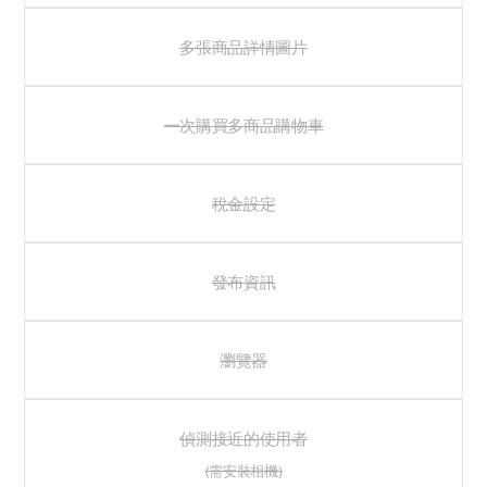
多張商品詳情圖片
一次購買多商品購物車
稅金設定
發布資訊
瀏覽器
偵測接近的使用者
(需安裝相機)