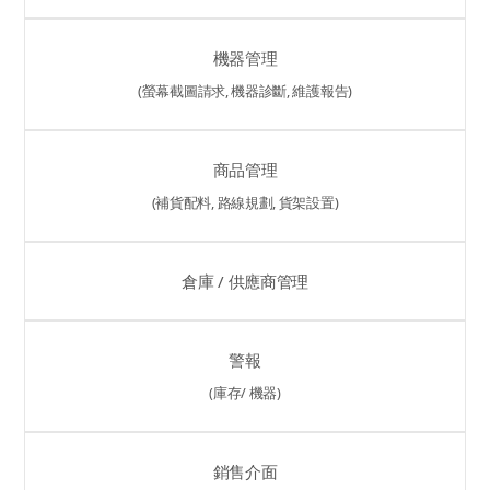
機器管理
(螢幕截圖請求, 機器診斷, 維護報告)
商品管理
(補貨配料, 路線規劃, 貨架設置)
倉庫 / 供應商管理
警報
(庫存/ 機器)
銷售介面