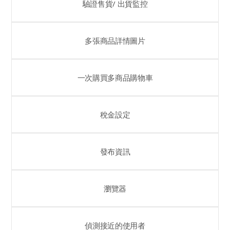
驗證售貨/ 出貨監控
多張商品詳情圖片
一次購買多商品購物車
稅金設定
發布資訊
瀏覽器
偵測接近的使用者