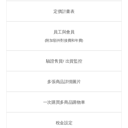
定價計畫表
員工與會員
(附加額外對接費和年費)
驗證售貨/ 出貨監控
多張商品詳情圖片
一次購買多商品購物車
稅金設定