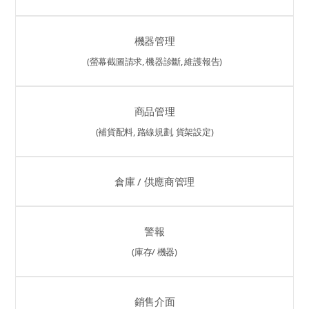
機器管理
(螢幕截圖請求, 機器診斷, 維護報告)
商品管理
(補貨配料, 路線規劃, 貨架設定)
倉庫 / 供應商管理
警報
(庫存/ 機器)
銷售介面