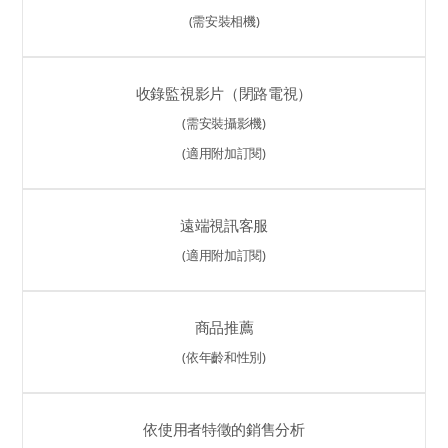
(需安裝相機)
收錄監視影片（閉路電視）
(需安裝攝影機)
(適用附加訂閱)
遠端視訊客服
(適用附加訂閱)
商品推薦
(依年齡和性別)
依使用者特徵的銷售分析