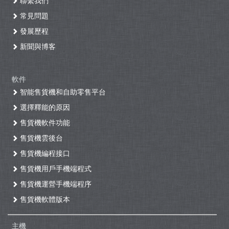
常見問題
發展歷程
新聞與博客
軟件
智能售貨機和自助零售平台
選擇釋能的原因
售貨機軟件功能
售貨機雲後台
售貨機編程接口
售貨機用戶手機端程式
售貨機運營手機端程序
售貨機軟體版本
主機