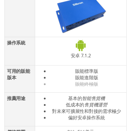
操作系統
安卓 7.1.2
可用的販能
販能標準版
版本
販能進階版
販能終極版
推薦用途
基本的
智能售貨機
低成本的
售貨機運營
對未來可擴展性和對接的需求極少
偏好安卓操作系統