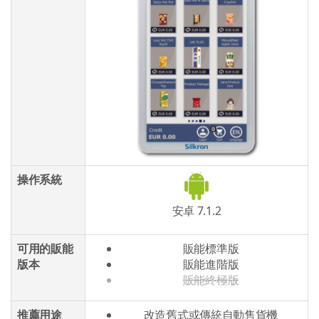
操作系統
安卓 7.1.2
可用的販能
販能標準版
版本
販能進階版
販能終極版
推薦用途
改造舊式或傳統自動售貨機