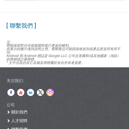
[ 聯繫我們 ]
注:
釋能保留對任何規格隨時進行更改的權利。
所展示的圖片僅供說明之用。實際產品可能因規格差別或產品更迭而有所不
同。
Android 和 Android 標誌是 Google LLC 公司在美國和/或其他國家（地區）
的商標或註冊商標。
* 文中涉及的其它名稱及商標屬於各自所有者資產。
关注我们:
公司
關於我們
人才招聘
聯繫我們