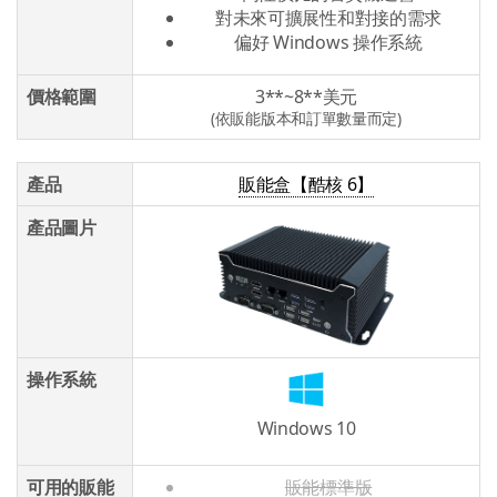
對未來可擴展性和對接的需求
偏好 Windows 操作系統
價格範圍
3**~8**美元
(依販能版本和訂單數量而定)
產品
販能盒【酷核 6】
產品圖片
操作系統
Windows 10
可用的販能
販能標準版