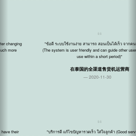
"ข้อดี ระบบใช้งานง่าย สามารถ สอนเป็นได้เร็ว จากคนที่เป็นอยู่แล้
(The system is user friendly and can guide other users on how to
use within a short period)"
在
泰国
的全渠道售货机运营商
2020-11-30
"บริการดี แก้ไขปัญหารวดเร็ว ใส่ใจลูกค้า (Good service, quick