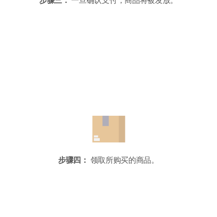
步骤三：
一旦确认支付，商品将被发放。
步骤四：
领取所购买的商品。