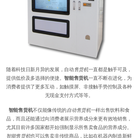
随着科技日新月异的发展，自动
售货机
一直都是触手可及，
提供低价及多选择的便捷。
智能售货机
一直不断在进化，为
消费者提供了更多互动，如触摸屏、非接触手势控制及各种
无现金支付方式等等。
智能售货机
不仅能像传统的
自动售货机
一样出售饮料和食
品，而且还能通过向消费者展示营养成分来更有效地销售，
尤其目前许多国家都开始强制显示所售卖食品的营养成分。
智能售货机
也可以售卖非传统商品，比如在机器內制造新鲜