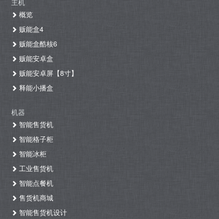
主机
概览
贩能盒4
贩能盒酷核6
贩能安卓盒
贩能安卓屏【8寸】
释能小播盒
机器
智能售货机
智能格子柜
智能冰柜
工业售货机
智能点餐机
售货机商城
智能售货机设计