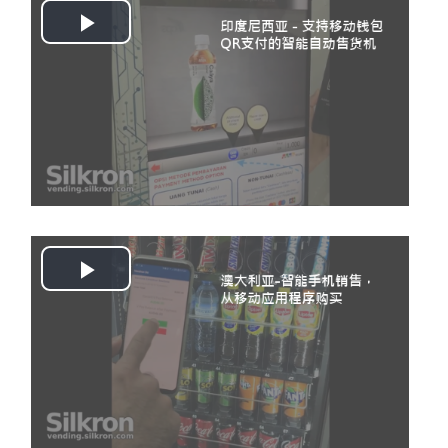
Play
Video
Play
Video