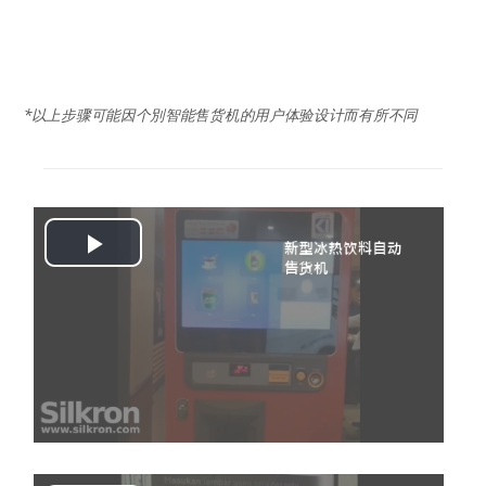
*以上步骤可能因个別
智能售货机
的用户体验设计而有所不同
Play
Video