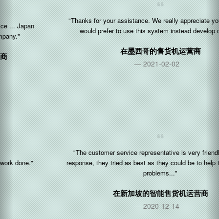
"Thanks for your assistance. We really appreciate your work. We
would prefer to use this system instead develop our own"
在
墨西哥
的售货机运营商
2021-02-02
"The customer service representative is very friendly and fast
response, they tried as best as they could be to help to solves the
problems..."
在
新加坡
的智能售货机运营商
2020-12-14