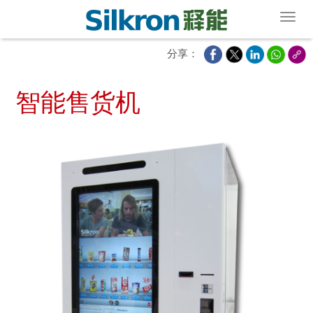
Toggl
分享：
智能售货机