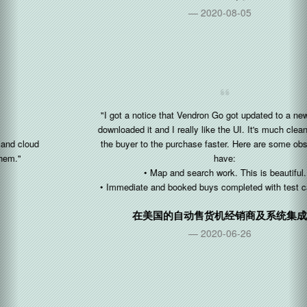
2020-08-05
"I got a notice that Vendron Go got updated to a new version. I
downloaded it and I really like the UI. It's much cleaner and gets
the buyer to the purchase faster. Here are some observations I
have:
• Map and search work. This is beautiful.
• Immediate and booked buys completed with test card nicely."
在
美国
的自动售货机经销商及系统集成商
2020-06-26