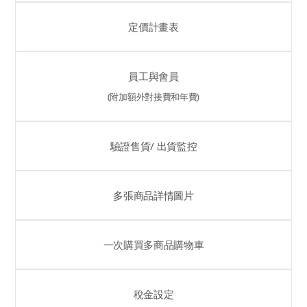
定價計畫表
員工與會員
(附加額外對接費和年費)
驗證售貨/ 出貨監控
多張商品詳情圖片
一次購買多商品購物車
稅金設定