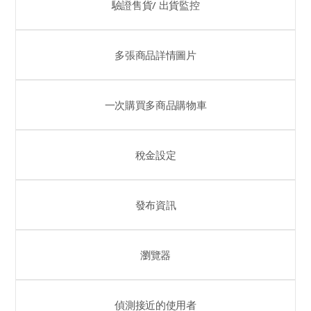
驗證售貨/ 出貨監控
多張商品詳情圖片
一次購買多商品購物車
稅金設定
發布資訊
瀏覽器
偵測接近的使用者