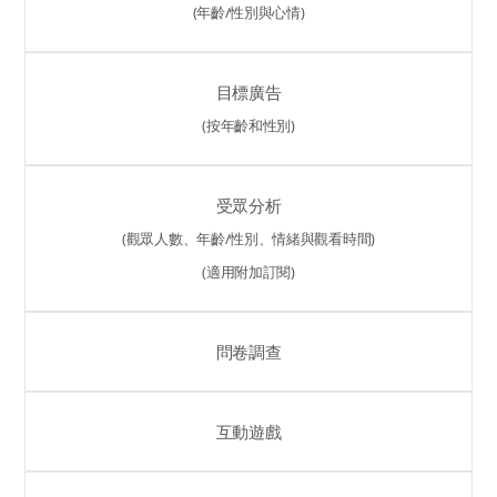
(年齡/性別與心情)
目標廣告
(按年齡和性別)
受眾分析
(觀眾人數、年齡/性別、情緒與觀看時間)
(適用附加訂閱)
問卷調查
互動遊戲