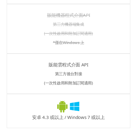
販能機器程式介面API
第三方機器端集成
(一次性啟用和附加訂閱適用)
*僅在Windows 上
販能雲程式介面 API
第三方後台對接
(一次性啟用和附加訂閱適用)
安卓 4.3 或以上 / Windows 7 或以上