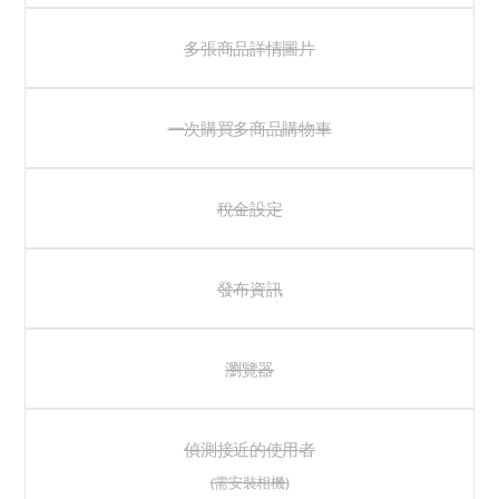
多張商品詳情圖片
一次購買多商品購物車
稅金設定
發布資訊
瀏覽器
偵測接近的使用者
(需安裝相機)