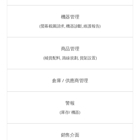
機器管理
(螢幕截圖請求, 機器診斷, 維護報告)
商品管理
(補貨配料, 路線規劃, 貨架設置)
倉庫 / 供應商管理
警報
(庫存/ 機器)
銷售介面