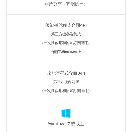
照片分享（寄明信片）
販能機器程式介面API
第三方機器端集成
(一次性啟用和附加訂閱適用)
*僅在Windows 上
販能雲程式介面 API
第三方後台對接
(一次性啟用和附加訂閱適用)
Windows 7 或以上