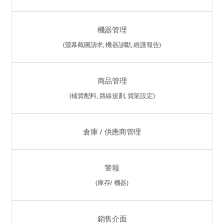
機器管理
(螢幕截圖請求, 機器診斷, 維護報告)
商品管理
(補貨配料, 路線規劃, 貨架設定)
倉庫 / 供應商管理
警報
(庫存/ 機器)
銷售介面