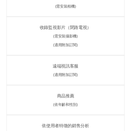
(需安裝相機)
收錄監視影片（閉路電視）
(需安裝攝影機)
(適用附加訂閱)
遠端視訊客服
(適用附加訂閱)
商品推薦
(依年齡和性別)
依使用者特徵的銷售分析