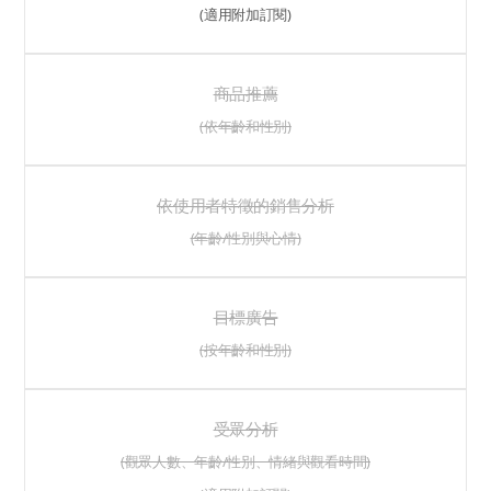
(適用附加訂閱)
商品推薦
(依年齡和性別)
依使用者特徵的銷售分析
(年齡/性別與心情)
目標廣告
(按年齡和性別)
受眾分析
(觀眾人數、年齡/性別、情緒與觀看時間)