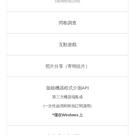
(適用附加訂閱)
問卷調查
互動遊戲
照片分享（寄明信片）
販能機器程式介面API
第三方機器端集成
(一次性啟用和附加訂閱適用)
*僅在Windows 上