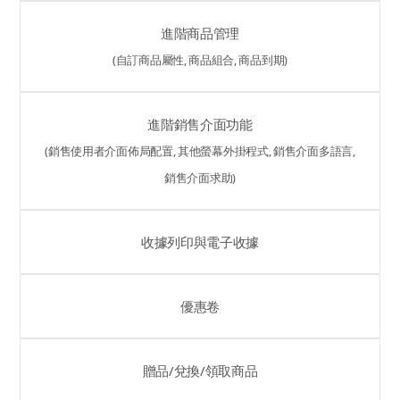
進階商品管理
(自訂商品屬性, 商品組合, 商品到期)
進階銷售介面功能
(銷售使用者介面佈局配置, 其他螢幕外掛程式, 銷售介面多語言,
銷售介面求助)
收據列印與電子收據
優惠卷
贈品/兌換/領取商品