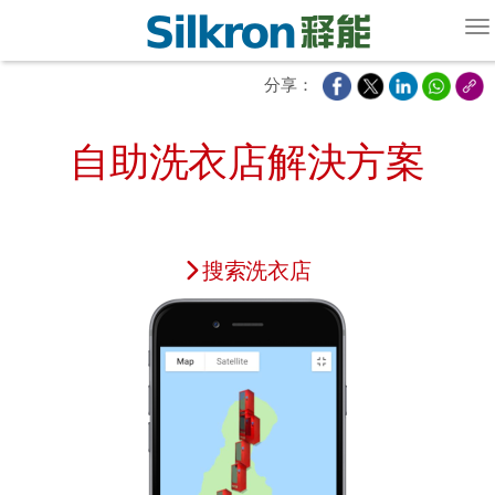
To
分享：
自助洗衣店解決方案
搜索洗衣店