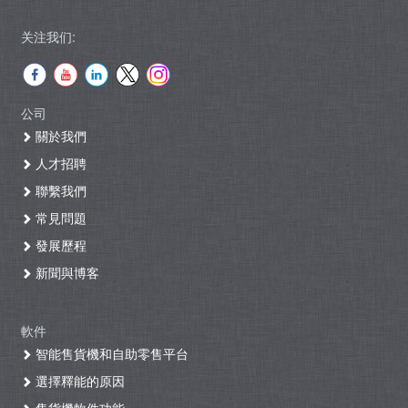
关注我们:
公司
關於我們
人才招聘
聯繫我們
常見問題
發展歷程
新聞與博客
軟件
智能售貨機和自助零售平台
選擇釋能的原因