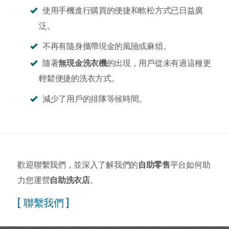
使用手機進行購買的便捷和軟松方式已日益廣
泛。
不再有隨身攜帶現金的風險或麻煩。
隨著
無現金洗衣機
的出現，用戶從未有過這種更
輕鬆便捷的洗衣方式。
減少了用戶的排隊等候時間。
歡迎聯繫我們，並深入了解我們的
自助零售
平台如何助
力您運營
自助洗衣店
。
[ 聯繫我們 ]