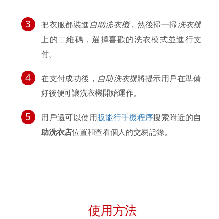
把衣服都裝進
自助洗衣機
，然後掃一掃
洗衣機
上的二維碼，選擇喜歡的洗衣模式並進行支
付。
在支付成功後，
自助洗衣機
將提示用戶在準備
好後便可讓洗衣機開始運作。
用戶還可以使用
販能行手機程序
搜索附近的
自
助洗衣店
位置和查看個人的交易記錄。
使用方法