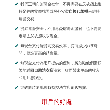
我們正朝向無現金社會，不再需要在
洗衣機
上維
持足夠的零錢找零或另外安裝
自換代幣機
來維持
運營交易。
提昇運營安全，不用再憂慮現金盜竊，也不需要
定期去
洗衣店
收取現金。
無現金支付能提高交易效率，從而減少排隊時
間，促進更高的銷售量。
無現金支付為用戶提供的便利，將鼓勵他們更頻
繁地返回
自助洗衣店
洗衣，從而帶來更高的收入
和用戶忠誠度。
能夠隨時隨地實時監控洗衣店銷售數據。
用戶的好處