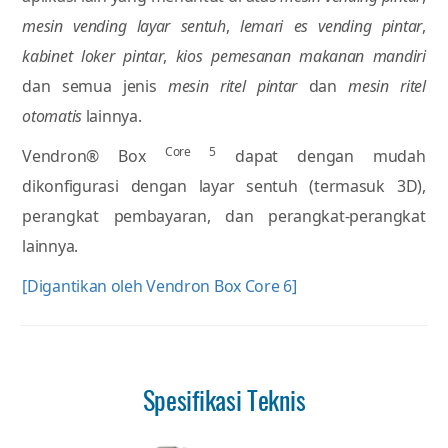
mesin vending layar sentuh
,
lemari es vending pintar
,
kabinet loker pintar
,
kios pemesanan makanan mandiri
dan semua jenis
mesin ritel pintar
dan
mesin ritel
otomatis
lainnya.
Core 5
Vendron® Box
dapat dengan mudah
dikonfigurasi dengan layar sentuh (termasuk 3D),
perangkat pembayaran, dan perangkat-perangkat
lainnya.
[Digantikan oleh Vendron Box Core 6]
Spesifikasi Teknis