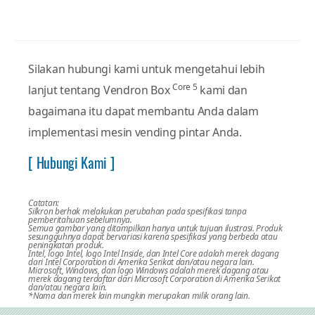
Silakan hubungi kami untuk mengetahui lebih
Core 5
lanjut tentang Vendron Box
kami dan
bagaimana itu dapat membantu Anda dalam
implementasi mesin vending pintar Anda.
[ Hubungi Kami ]
Catatan:
Silkron berhak melakukan perubahan pada spesifikasi tanpa
pemberitahuan sebelumnya.
Semua gambar yang ditampilkan hanya untuk tujuan ilustrasi. Produk
sesungguhnya dapat bervariasi karena spesifikasi yang berbeda atau
peningkatan produk.
Intel, logo Intel, logo Intel Inside, dan Intel Core adalah merek dagang
dari Intel Corporation di Amerika Serikat dan/atau negara lain.
Microsoft, Windows, dan logo Windows adalah merek dagang atau
merek dagang terdaftar dari Microsoft Corporation di Amerika Serikat
dan/atau negara lain.
*Nama dan merek lain mungkin merupakan milik orang lain.