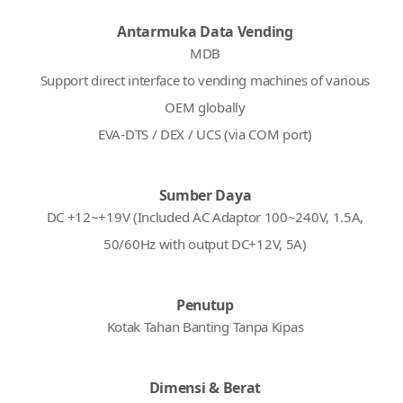
Antarmuka Data Vending
MDB
Support direct interface to vending machines of various
OEM globally
EVA-DTS / DEX / UCS (via COM port)
Sumber Daya
DC +12~+19V (Included AC Adaptor 100~240V, 1.5A,
50/60Hz with output DC+12V, 5A)
Penutup
Kotak Tahan Banting Tanpa Kipas
Dimensi & Berat