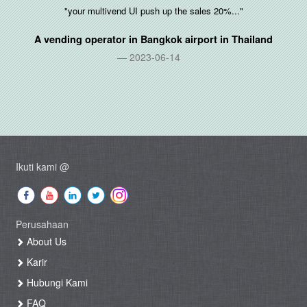
"your multivend UI push up the sales 20%..."
A vending operator in Bangkok airport in
Thailand
2023-06-14
Ikuti kami @
Perusahaan
About Us
Karir
Hubungi Kami
FAQ