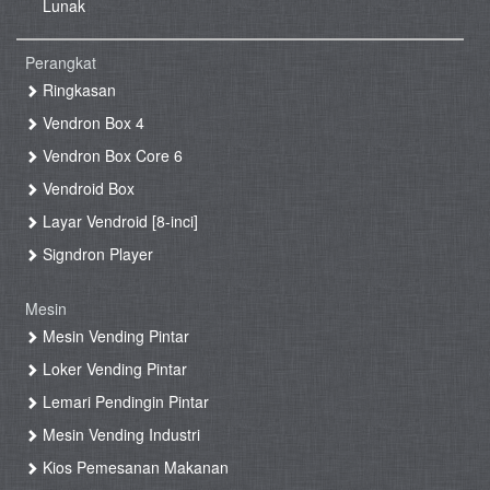
Lunak
Perangkat
Ringkasan
Vendron Box 4
Vendron Box Core 6
Vendroid Box
Layar Vendroid [8-inci]
Signdron Player
Mesin
Mesin Vending Pintar
Loker Vending Pintar
Lemari Pendingin Pintar
Mesin Vending Industri
Kios Pemesanan Makanan