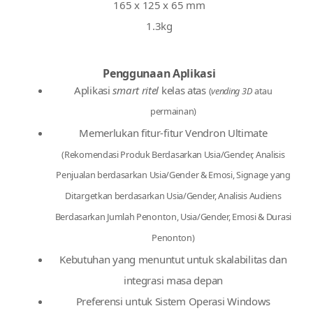
165 x 125 x 65 mm
1.3kg
Penggunaan Aplikasi
Aplikasi
smart ritel
kelas atas
(
vending 3D
atau
permainan)
Memerlukan fitur-fitur Vendron Ultimate
(Rekomendasi Produk Berdasarkan Usia/Gender, Analisis
Penjualan berdasarkan Usia/Gender & Emosi, Signage yang
Ditargetkan berdasarkan Usia/Gender, Analisis Audiens
Berdasarkan Jumlah Penonton, Usia/Gender, Emosi & Durasi
Penonton)
Kebutuhan yang menuntut untuk skalabilitas dan
integrasi masa depan
Preferensi untuk Sistem Operasi Windows