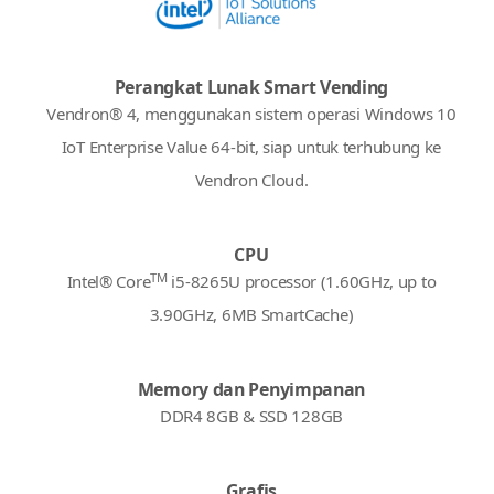
Perangkat Lunak Smart Vending
Vendron® 4, menggunakan sistem operasi Windows 10
IoT Enterprise Value 64-bit, siap untuk terhubung ke
Vendron Cloud.
CPU
TM
Intel® Core
i5-8265U processor (1.60GHz, up to
3.90GHz, 6MB SmartCache)
Memory dan Penyimpanan
DDR4 8GB & SSD 128GB
Grafis