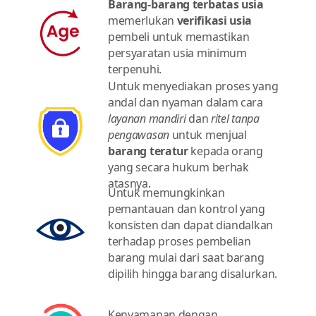
Barang-barang terbatas usia
memerlukan
verifikasi usia
pembeli untuk memastikan
persyaratan usia minimum
terpenuhi.
Untuk menyediakan proses yang
andal dan nyaman dalam cara
layanan mandiri
dan
ritel tanpa
pengawasan
untuk menjual
barang teratur
kepada orang
yang secara hukum berhak
atasnya.
Untuk memungkinkan
pemantauan dan kontrol yang
konsisten dan dapat diandalkan
terhadap proses pembelian
barang mulai dari saat barang
dipilih hingga barang disalurkan.
Kenyamanan dengan