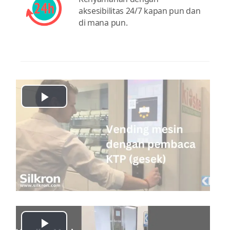
aksesibilitas 24/7 kapan pun dan
di mana pun.
Play
Video