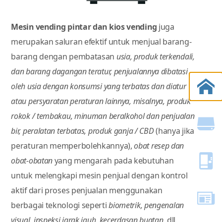
Mesin vending pintar dan kios vending
juga
merupakan saluran efektif untuk menjual barang-
barang dengan pembatasan
usia, produk terkendali,
dan barang dagangan teratur, penjualannya dibatasi
oleh usia dengan konsumsi yang terbatas dan diatur
atau persyaratan peraturan lainnya, misalnya, produk
rokok / tembakau, minuman beralkohol dan penjualan
bir, peralatan terbatas, produk ganja / CBD
(hanya jika
peraturan memperbolehkannya),
obat resep dan
obat-obatan
yang mengarah pada kebutuhan
untuk melengkapi mesin penjual dengan kontrol
aktif dari proses penjualan menggunakan
berbagai teknologi seperti
biometrik, pengenalan
visual, inspeksi jarak jauh, kecerdasan buatan
, dll.