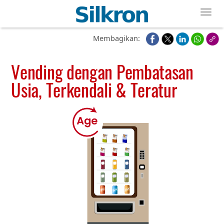
Toggl
Membagikan:
Vending dengan Pembatasan
Usia, Terkendali & Teratur