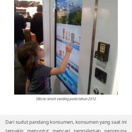
Silkron smart vending pada tahun 2012
Dari sudut pandang konsumen, konsumen yang saat ini
semakin menuntut mencari pengalaman pengguna