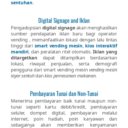
sentuhan
.
Digital Signage and Iklan
Pengadopsian
digital signage
akan menghasilkan
sumber pendapatan iklan baru bagi operator
vending , memanfaatkan lokasi dengan lalu lintas
tinggi dari
smart vending mesin
,
kios interaktif
mandiri
, dan peralatan ritel otomatis.
Iklan yang
ditargetkan
dapat ditampilkan berdasarkan
lokasi, riwayat penjualan, serta demografi
pengguna dari smart vending mesin
vending mesin
layar sentuh
dan
kios pemesanan makanan
.
Pembayaran Tunai dan Non-Tunai
Menerima pembayaran baik tunai maupun non-
tunai seperti kartu debit/kredit, pembayaran
seluler, dompet digital, pembayaran melalui
internet, poin hadiah, poin karyawan dan
sebagainya akan memberikan kenyamanan