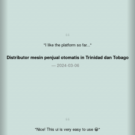
"I like the platform so far..."
Distributor mesin penjual otomatis in
Trinidad dan Tobago
2024-03-06
"Nice! This ui is very easy to use 😀"