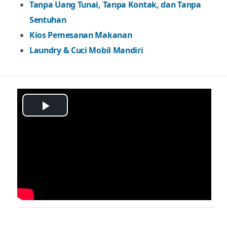
Tanpa Uang Tunai, Tanpa Kontak, dan Tanpa
Sentuhan
Kios Pemesanan Makanan
Laundry & Cuci Mobil Mandiri
Play
Video