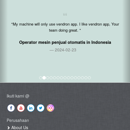
"My machine will only use vendron app. I like vendron app, Your
team doing great. "
Operator mesin penjual otomatis in
Indonesia
2024-02-23
Ikuti kami @
Perusahaan
About Us