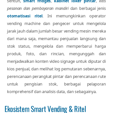
sentuh,
smart fridges
,
kabinet loker pintar
,
kios
pesanan dan pembayaran mandiri
dan berbagai jenis
otomatisasi ritel
. Ini memungkinkan operator
vending machine dan pengecer untuk mengelola
jarak jauh dalam jumlah besar vending mesin mereka
dari mana saja, memantau penjualan langsung dan
stok status, mengelola dan memperbarui harga
produk, foto, dan rincian, mengunggah dan
menjadwalkan konten video signage untuk diputar di
kios penjual, dan melihat log pemutaran sebenarnya,
perencanaan perangkat pintar dan perencanaan rute
untuk pengisian stok, berbagai pelaporan
komprehensif dan analisis data, dan sebagainya.
Ekosistem Smart Vending & Ritel