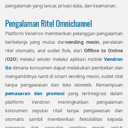
pengalaman yang lancar, privasi data, dan keamanan.
Pengalaman Ritel Omnichannel
Platform Vendron memberikan pelanggan pengalaman
berbelanja yang mulus dari
vending mesin
, peralatan
ritel otomatis, and outlet fisik, dari
Offline to Online
(
O2O
) melalui seluler melalui aplikasi mobile
Vendron
Go
dimana konsumen dapat melakukan pembelian dan
mengambilnya nanti di smart vending mesin, outlet ritel
tanpa pengawasan dan
toko otomatis
. Kemampuan
pemasaran dan promosi
yang terintegrasi dalam
platform Vendron meningkatkan pengalaman
konsumen seputar ritail tanpa pengawasan dan
otomatis sambil memberikan fleksibilitas kepada
pengecer dan operator vending mesin untuk