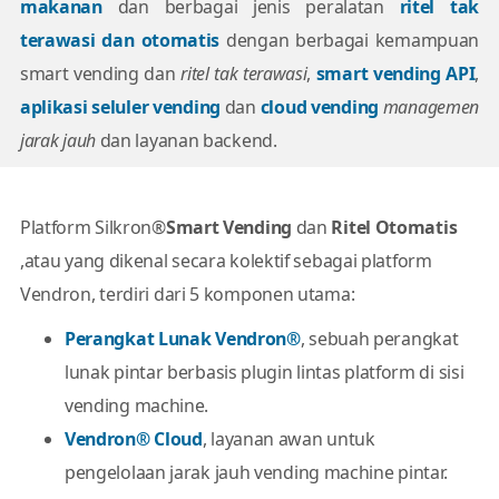
makanan
dan berbagai jenis peralatan
ritel tak
terawasi dan otomatis
dengan berbagai kemampuan
smart vending dan
ritel tak terawasi
,
smart vending API
,
aplikasi seluler vending
dan
cloud vending
managemen
jarak jauh
dan layanan backend.
Platform Silkron®
Smart Vending
dan
Ritel Otomatis
,atau yang dikenal secara kolektif sebagai platform
Vendron, terdiri dari 5 komponen utama:
Perangkat Lunak Vendron®
, sebuah perangkat
lunak pintar berbasis plugin lintas platform di sisi
vending machine.
Vendron® Cloud
, layanan awan untuk
pengelolaan jarak jauh vending machine pintar.