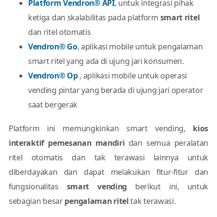
Platform Vendron® API
, untuk integrasi pihak
ketiga dan skalabilitas pada platform
smart ritel
dan ritel otomatis
Vendron® Go
, aplikasi mobile untuk pengalaman
smart ritel yang ada di ujung jari konsumen.
Vendron® Op
, aplikasi mobile untuk operasi
vending pintar yang berada di ujung jari operator
saat bergerak
Platform ini memungkinkan smart vending,
kios
interaktif pemesanan mandiri
dan semua peralatan
ritel otomatis dan tak terawasi lainnya untuk
diberdayakan dan dapat melakukan fitur-fitur dan
fungsionalitas
smart vending
berikut ini, untuk
sebagian besar
pengalaman ritel
tak terawasi.