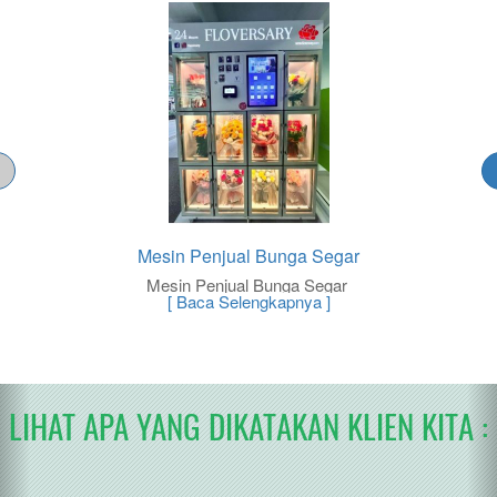
<
Mesin Penjual Bunga Segar
Mesin Penjual Bunga Segar
[ Baca Selengkapnya ]
LIHAT APA YANG DIKATAKAN KLIEN KITA :