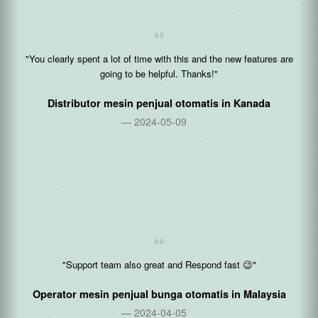
"You clearly spent a lot of time with this and the new features are
going to be helpful. Thanks!"
Distributor mesin penjual otomatis in
Kanada
2024-05-09
"Support team also great and Respond fast 😉"
Operator mesin penjual bunga otomatis in
Malaysia
2024-04-05