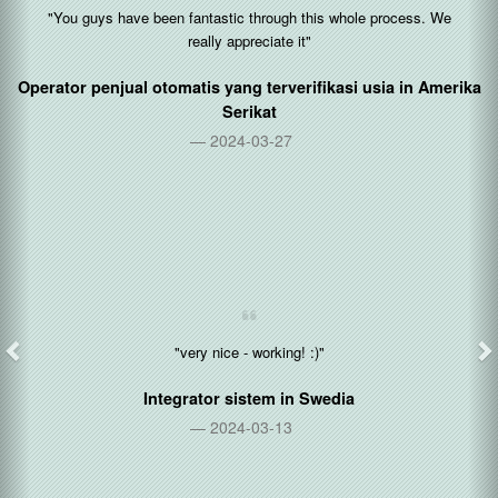
"You guys have been fantastic through this whole process. We
really appreciate it"
Operator penjual otomatis yang terverifikasi usia in
Amerika
Serikat
2024-03-27
"very nice - working! :)"
Integrator sistem in
Swedia
2024-03-13