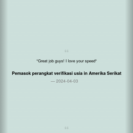
"Great job guys! I love your speed"
Pemasok perangkat verifikasi usia in
Amerika Serikat
2024-04-03