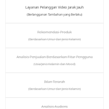
Layanan Pelanggan Video Jarak Jauh
(Berlangganan Tambahan yang Berlaku)
Rekomendasi Produk
(Berdasarkan Umur dan Jenis Kelamin)
Analisis Penjualan Berdasarkan Fitur Pengguna
(Usia/Jenis Kelamin dan Mood)
Iklan Terarah
(Berdasarkan Umur dan Jenis Kelamin)
Analisis Audiens