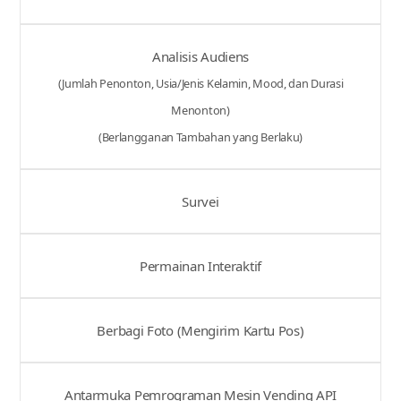
Analisis Audiens
(Jumlah Penonton, Usia/Jenis Kelamin, Mood, dan Durasi
Menonton)
(Berlangganan Tambahan yang Berlaku)
Survei
Permainan Interaktif
Berbagi Foto (Mengirim Kartu Pos)
Antarmuka Pemrograman Mesin Vending API