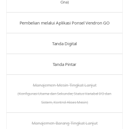
Cina)
Pembelian melalui Aplikasi Ponsel Vendron GO
Tanda Digital
Tanda Pintar
Manajemen Mesin Tingkat Lanjut
(Konfigurasi Utama dan Sekunder, Status Variabel I/O dan
Sistem, Kontrol Akses Mesin)
Manajemen Barang Tingkat Lanjut