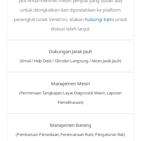
Jika Anda memiliki mesin penjual yang sudah ada
untuk ditingkatkan dan dipindahkan ke platform
perangkat lunak Vendron, silakan
hubungi kami
untuk
diskusi lebih lanjut.
Dukungan Jarak Jauh
(Email / Help Desk / Obrolan Langsung / Akses Jarak Jauh)
Manajemen Mesin
(Permintaan Tangkapan Layar, Diagnostik Mesin, Laporan
Pemeliharaan)
Manajemen Barang
(Pembaruan Persediaan, Perencanaan Rute, Pengaturan Rak)