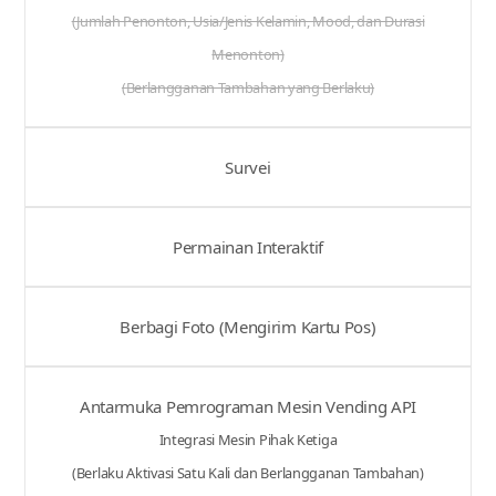
(Jumlah Penonton, Usia/Jenis Kelamin, Mood, dan Durasi
Menonton)
(Berlangganan Tambahan yang Berlaku)
Survei
Permainan Interaktif
Berbagi Foto (Mengirim Kartu Pos)
Antarmuka Pemrograman Mesin Vending API
Integrasi Mesin Pihak Ketiga
(Berlaku Aktivasi Satu Kali dan Berlangganan Tambahan)