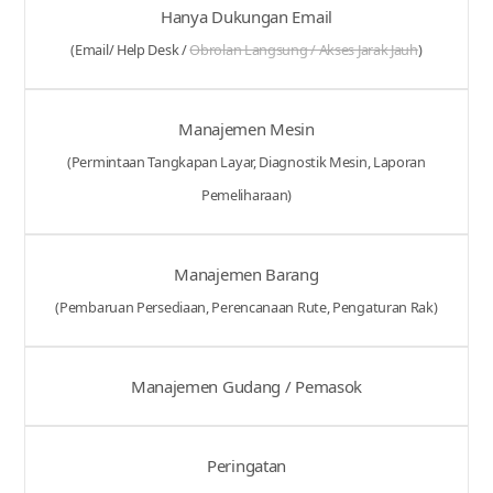
Hanya Dukungan Email
(Email/ Help Desk /
Obrolan Langsung / Akses Jarak Jauh
)
Manajemen Mesin
(Permintaan Tangkapan Layar, Diagnostik Mesin, Laporan
Pemeliharaan)
Manajemen Barang
(Pembaruan Persediaan, Perencanaan Rute, Pengaturan Rak)
Manajemen Gudang / Pemasok
Peringatan