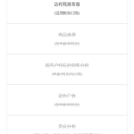
远程视频客服
(适用附加订阅)
商品推荐
(按年龄和性别)
按用户特征的销售分析
(年龄/性别与心情)
定向广告
(按年龄和性别)
受众分析