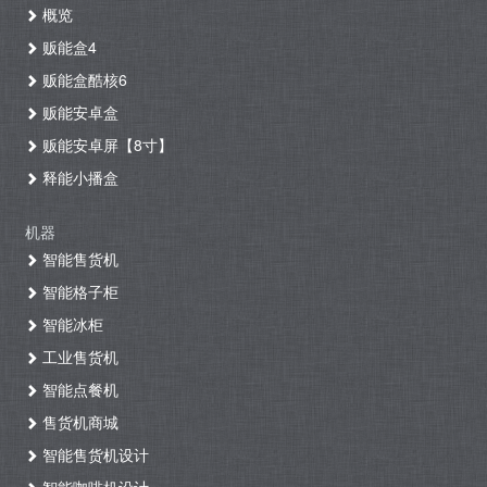
概览
贩能盒4
贩能盒酷核6
贩能安卓盒
贩能安卓屏【8寸】
释能小播盒
机器
智能售货机
智能格子柜
智能冰柜
工业售货机
智能点餐机
售货机商城
智能售货机设计