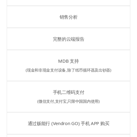
销售分析
完整的云端报告
MDB 支持
(现金和非现金支付设备, 除了纸币循环器及出钞器)
手机二维码支付
(微信支付,支付宝,只限中国国内使用)
通过贩能行 (Vendron GO) 手机 APP 购买