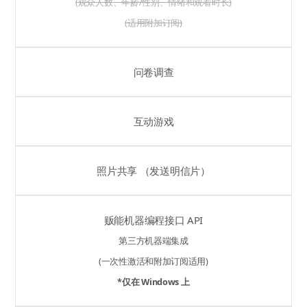
(观众人数、年龄/性别、情绪和观看时长)
(适用附加订阅)
问卷调查
互动游戏
照片共享 （发送明信片）
贩能机器编程接口 API
第三方机器端集成
(一次性激活和附加订阅适用)
*仅在 Windows 上