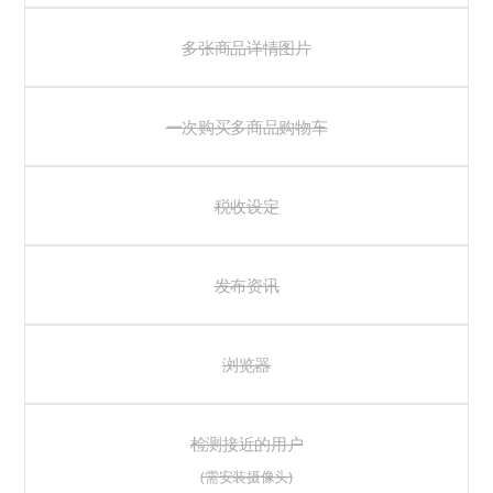
多张商品详情图片
一次购买多商品购物车
税收设定
发布资讯
浏览器
检测接近的用户
(需安装摄像头)