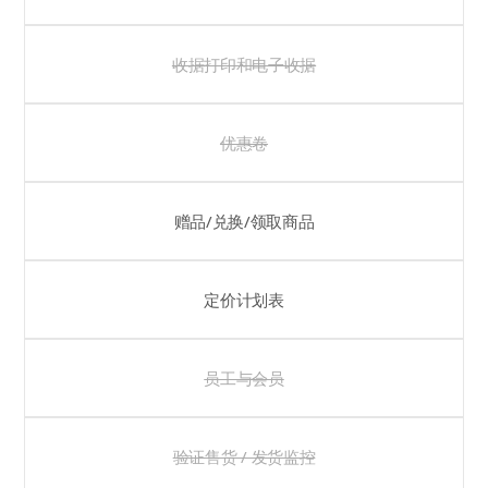
收据打印和电子收据
优惠卷
赠品/兑换/领取商品
定价计划表
员工与会员
验证售货 / 发货监控