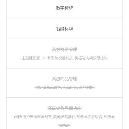
数字标牌
智能标牌
高级机器管理
(主副机配置, I/O 和系统变量状态, 机器端访问权限控制)
高级商品管理
(自定义商品属性, 商品组合, 商品到期)
高级销售界面功能
(销售用户界面布局配置, 其他屏幕插件, 销售界面多语言, 销售界
面求助)