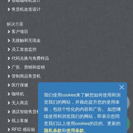
智能咖啡机设计
售货机改造设计
解决方案
客户项目
无接触和无现金
员工发放监控
代码兑换与免费样品
广告、营销和促销
管制商品售货机
医疗保健
咖啡机
我们使用cookies来了解您如何使用和浏
览我们的网站，并藉此提升您的使用体
无人商店
验，包括个性化的内容和广告。 如您继
酒店智能售货机自助入住系统
续使用和浏览我们的网站，即表示您同
线上客服
意我们以上使用cookies的目的、更新的
RFID 感应箱
和
。
隐私条款
使用条款