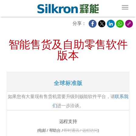
Toggl
分享：
智能售货及自助零售软件
版本
全球标准版
如果您有大量现有售货机需要升级到贩能软件平台，请
联系我
们
进一步洽谈。
远程支持
(电邮 / 帮助台 /
即时通讯 / 远程访问
)