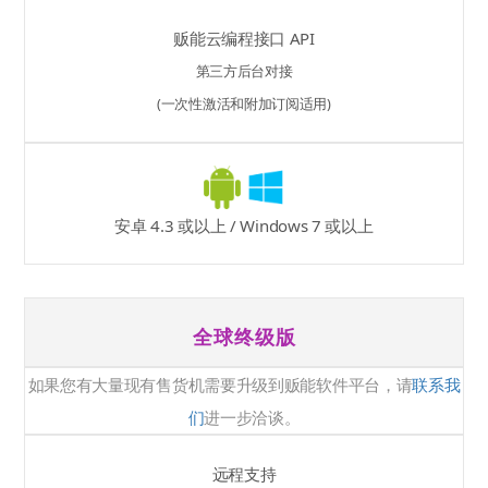
贩能云编程接口 API
第三方后台对接
(一次性激活和附加订阅适用)
安卓 4.3 或以上 / Windows 7 或以上
全球终级版
如果您有大量现有售货机需要升级到贩能软件平台，请
联系我
们
进一步洽谈。
远程支持