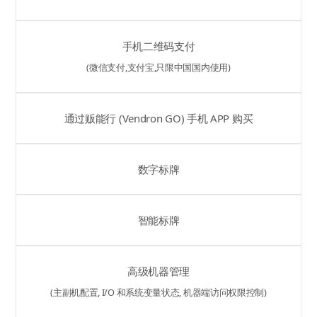
手机二维码支付
(微信支付,支付宝,只限中国国内使用)
通过贩能行 (Vendron GO) 手机 APP 购买
数字标牌
智能标牌
高级机器管理
(主副机配置, I/O 和系统变量状态, 机器端访问权限控制)