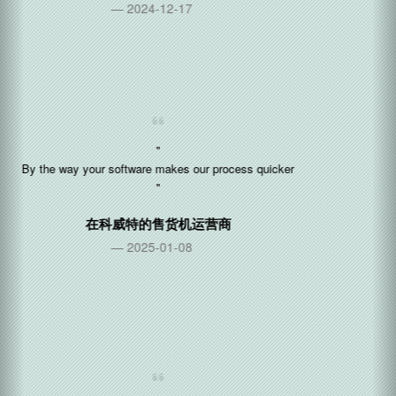
"Nice! This ui is very easy to use 😀"
在
新加坡
的电子支付公司
2024-02-28