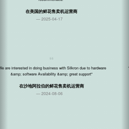
在
美国
的年龄验证设备供应商
2024-04-03
"You guys have been fantastic through this whole process. We
really appreciate it"
在
美国
的需年龄验证的售货机运营商
2024-03-27