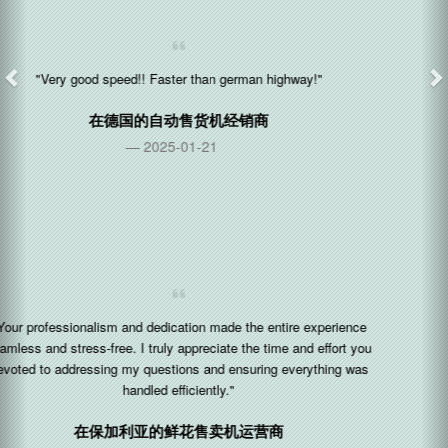
"very nice - working! :)"
在
瑞典
的系统集成商
2024-03-13
"I like the platform so far..."
在
特立尼达和多巴哥
的自动售货机经销商
2024-03-06