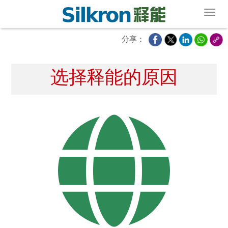
Toggl
分享：
选择释能的原因