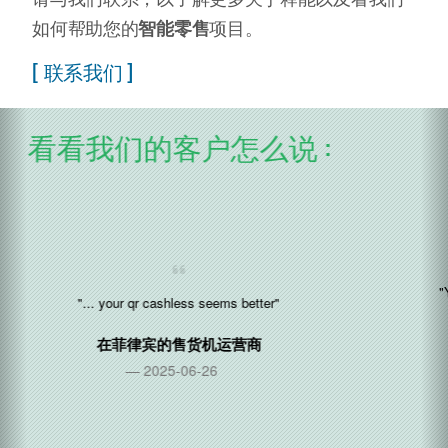
如何帮助您的
智能零售
项目。
[ 联系我们 ]
看看我们的客户怎么说 :
"You clearly spent a lot of time with this and the new features are
going to be helpful. Thanks!"
在
加拿大
的自动售货机经销商
2024-05-09