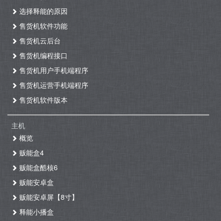
选择释能的原因
售货机软件功能
售货机云后台
售货机编程接口
售货机用户手机端程序
售货机运营手机端程序
售货机软件版本
主机
概览
贩能盒4
贩能盒酷核6
贩能安卓盒
贩能安卓屏【8寸】
释能小播盒