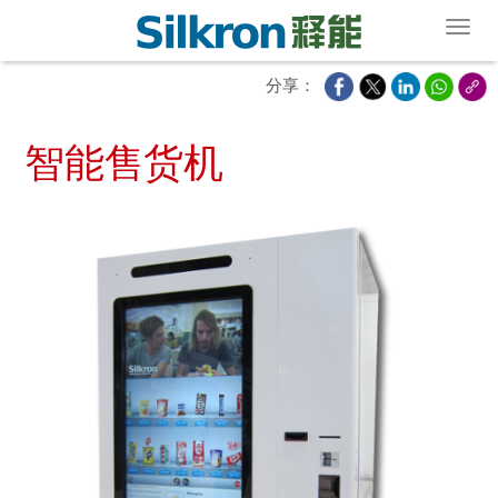
Toggl
分享：
智能售货机