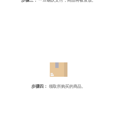
步骤三：
一旦确认支付，商品将被发放。
步骤四：
领取所购买的商品。