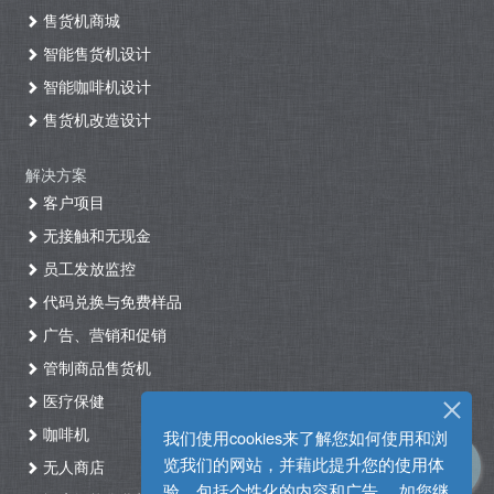
售货机商城
智能售货机设计
智能咖啡机设计
售货机改造设计
解决方案
客户项目
无接触和无现金
员工发放监控
代码兑换与免费样品
广告、营销和促销
管制商品售货机
医疗保健
咖啡机
我们使用cookies来了解您如何使用和浏
览我们的网站，并藉此提升您的使用体
无人商店
验，包括个性化的内容和广告。 如您继