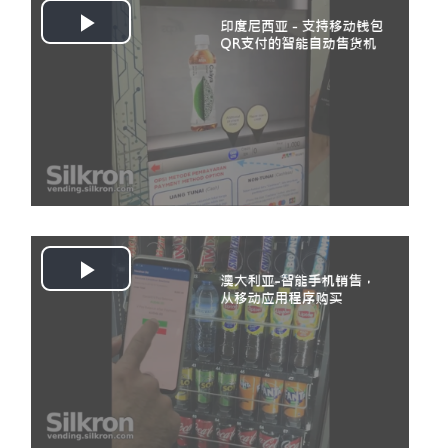
Play
Video
Play
Video