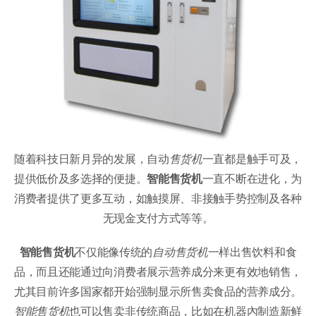
随着科技日新月异的发展，自动
售货机
一直都是触手可及，
提供低价及多选择的便捷。
智能售货机
一直不断在进化，为
消费者提供了更多互动，如触摸屏、非接触手势控制及各种
无现金支付方式等等。
智能售货机
不仅能像传统的
自动售货机
一样出售饮料和食
品，而且还能通过向消费者展示营养成分来更有效地销售，
尤其目前许多国家都开始强制显示所售卖食品的营养成分。
智能售货机
也可以售卖非传统商品，比如在机器內制造新鲜