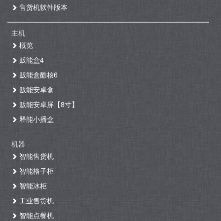
售货机软件版本
主机
概览
贩能盒4
贩能盒酷核6
贩能安卓盒
贩能安卓屏【8寸】
释能小播盒
机器
智能售货机
智能格子柜
智能冰柜
工业售货机
智能点餐机