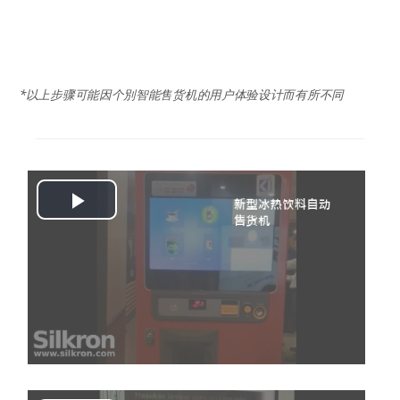
*以上步骤可能因个別
智能售货机
的用户体验设计而有所不同
Play
Video