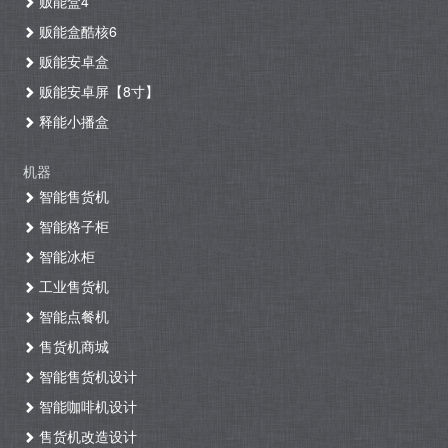
贩能盒4
贩能盒酷核6
贩能安卓盒
贩能安卓屏【8寸】
释能小播盒
机器
智能售货机
智能格子柜
智能冰柜
工业售货机
智能点餐机
售货机商城
智能售货机设计
智能咖啡机设计
售货机改造设计