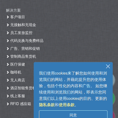
解决方案
客户项目
无接触和无现金
员工发放监控
代码兑换与免费样品
广告、营销和促销
管制商品售货机
医疗保健
咖啡机
我们使用cookies来了解您如何使用和浏
览我们的网站，并藉此提升您的使用体
无人商店
验，包括个性化的内容和广告。 如您继
酒店智能售货机自助入住系统
续使用和浏览我们的网站，即表示您同
线上客服
意我们以上使用cookies的目的、更新的
RFID 感应箱
和
。
隐私条款
使用条款
同意