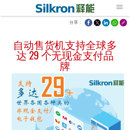
Toggl
分享：
自动售货机支持全球多
达 29 个无现金支付品
牌