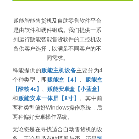
贩能智能售货机及自助零售软件平台
是由软件和硬件组成。我们提供一系
列运行贩能智能售货软件的工控机设
备供客户选择，以满足不同客户的不
同需求。
释能提供的
贩能主机设备
主要分为4
个种类型，即
贩能盒【4】
、
贩能盒
【酷核 4c】
、
贩能安卓盒【小蓝盒】
和
贩能安卓一体屏【8寸】
。其中前
两种类型偏好Windows操作系统，后
两种偏好安卓操作系统。
无论您是在寻找适合自动售货机的设
备，无论是带有触摸屏与否，还是
智