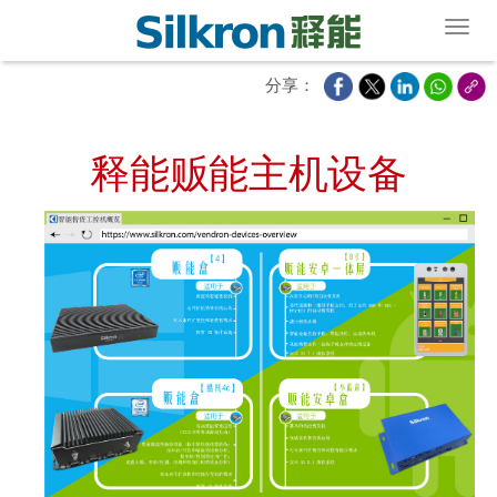
Toggl
分享：
释能贩能主机设备