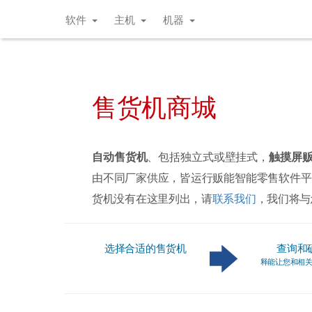
软件
主机
机器
售货机商城
自动售货机
、包括独立式或壁挂式，
触摸屏
由不同厂家供应，皆运行贩能智能零售软件平
货机没有在这里列出，请
联系我们
，我们将与
选择合适的售货机
查询和
释能让您和相