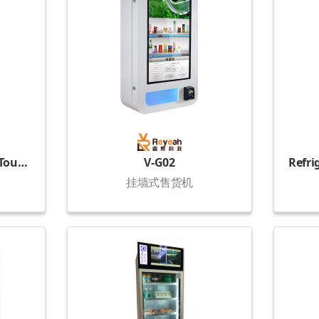
KVM-G654T50 (50-inch Touch Display)
V-G02
挂墙式售货机