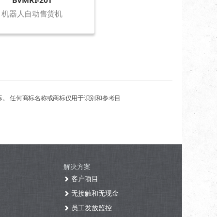
BVMRI-201
机器人自动售货机
标。 任何商标名称或商标仅用于识别和参考目
解决方案
客户项目
无接触和无现金
员工发放监控