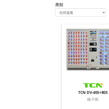
类别
TCN DV-40S+80S
格子柜