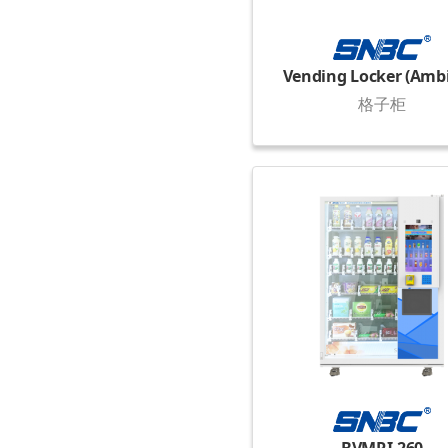
Vending Locker (Amb
格子柜