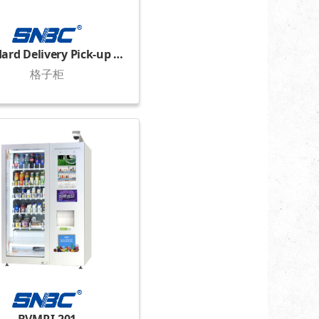
Standard Delivery Pick-up Locker
格子柜