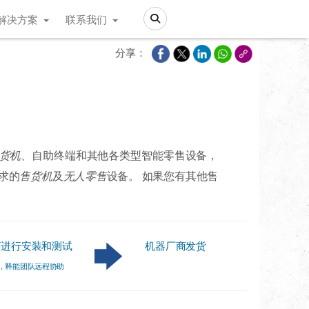
解决方案
联系我们
Search
分享：
货机
、自助终端和其他各类型智能零售设备，
求的
售货机
及
无人零售
设备。 如果您有其他售
商进行安装和测试
机器厂商发货
，释能团队远程协助