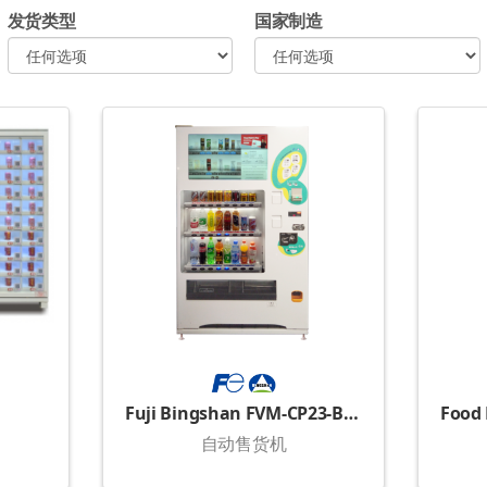
发货类型
国家制造
Fuji Bingshan FVM-CP23-B2NIT
自动售货机