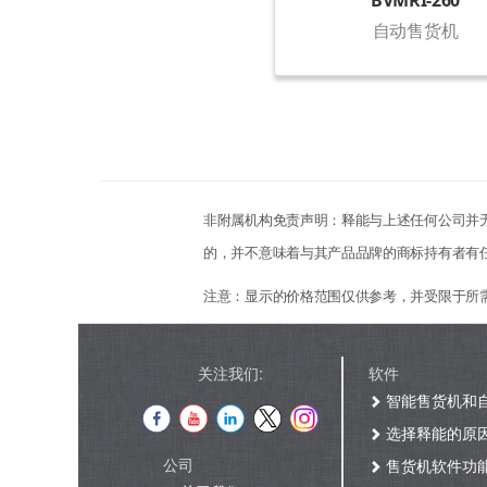
BVMRI-260
自动售货机
非附属机构免责声明：释能与上述任何公司并
的，并不意味着与其产品品牌的商标持有者有
注意：显示的价格范围仅供参考，并受限于所
关注我们:
软件
智能售货机和
选择释能的原
公司
售货机软件功