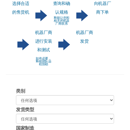
选择合适
查询和确
向机器厂
的售货机
认规格
商下单
释能让您和
相关的机器
厂商联系
机器厂商
机器厂商
进行安装
发货
和测试
如有必要，
释能团队远
程协助
类别
发货类型
国家制造