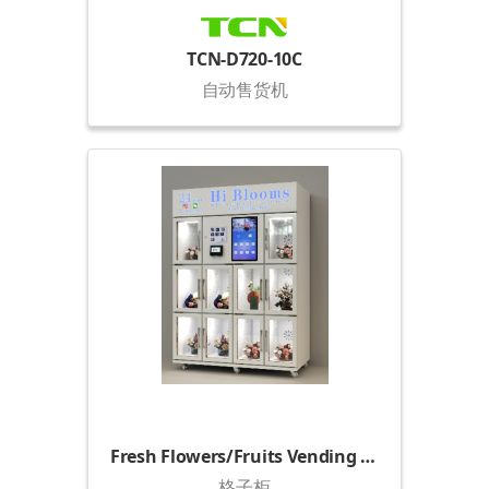
TCN-D720-10C
自动售货机
Fresh Flowers/Fruits Vending Locker (1500)
格子柜