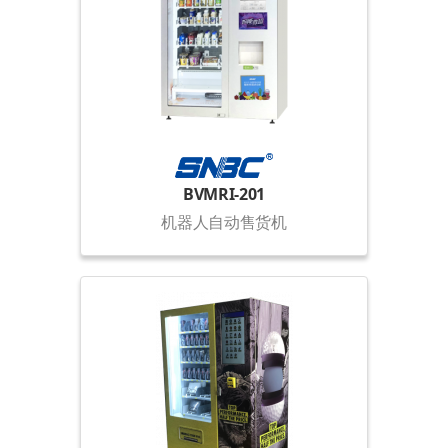
BVMRI-201
机器人自动售货机