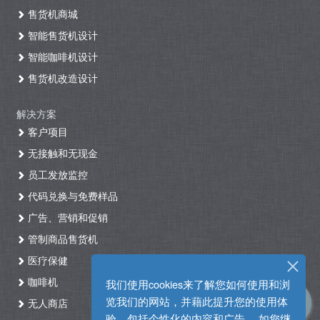
售货机商城
智能售货机设计
智能咖啡机设计
售货机改造设计
解决方案
客户项目
无接触和无现金
员工发放监控
代码兑换与免费样品
广告、营销和促销
管制商品售货机
医疗保健
咖啡机
我们使用cookies来了解您如何使用和浏
览我们的网站，并藉此提升您的使用体
无人商店
验，包括个性化的内容和广告。 如您继