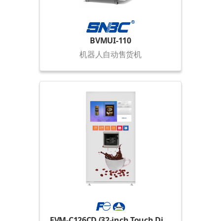
BVMUI-110
机器人自动售货机
FVM-C126CD (32-inch Touch Display)