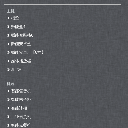
主机
概览
贩能盒4
贩能盒酷核6
贩能安卓盒
贩能安卓屏【8寸】
媒体播放器
刷卡机
机器
智能售货机
智能格子柜
智能冰柜
工业售货机
智能点餐机