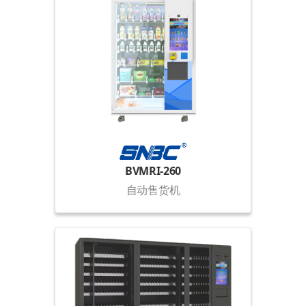
BVMRI-260
自动售货机