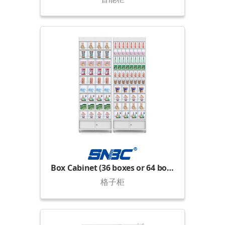
Box Cabinet (36 boxes or 64 boxes)
格子柜