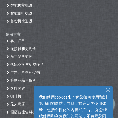
智能售货机设计
智能咖啡机设计
售货机改造设计
解决方案
客户项目
无接触和无现金
员工发放监控
代码兑换与免费样品
广告、营销和促销
管制商品售货机
医疗保健
咖啡机
我们使用cookies来了解您如何使用和浏
览我们的网站，并藉此提升您的使用体
无人商店
验，包括个性化的内容和广告。 如您继
酒店智能售货机自助入住系统
续使用和浏览我们的网站，即表示您同