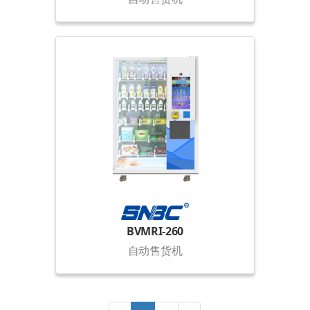
BVMRI-260
自动售货机