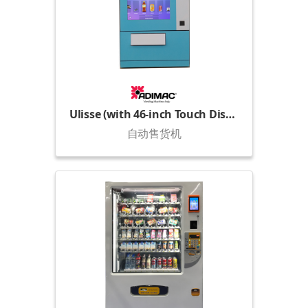
Ulisse (with 46-inch Touch Display)
自动售货机