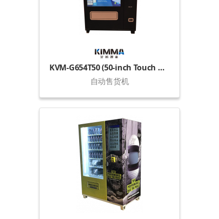
KVM-G654T50 (50-inch Touch Display)
自动售货机