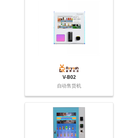
V-B02
自动售货机