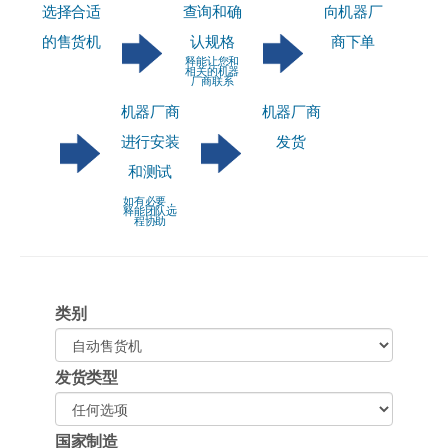
选择合适
查询和确
向机器厂
的售货机
认规格
商下单
释能让您和
相关的机器
厂商联系
机器厂商
机器厂商
进行安装
发货
和测试
如有必要，
释能团队远
程协助
类别
发货类型
国家制造