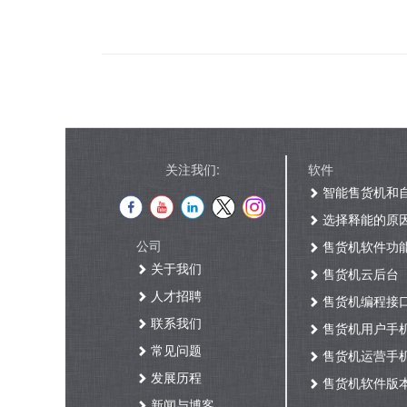
关注我们:
软件
智能售货机和
选择释能的原
公司
售货机软件功
关于我们
售货机云后台
人才招聘
售货机编程接
联系我们
售货机用户手
常见问题
售货机运营手
发展历程
售货机软件版
新闻与博客