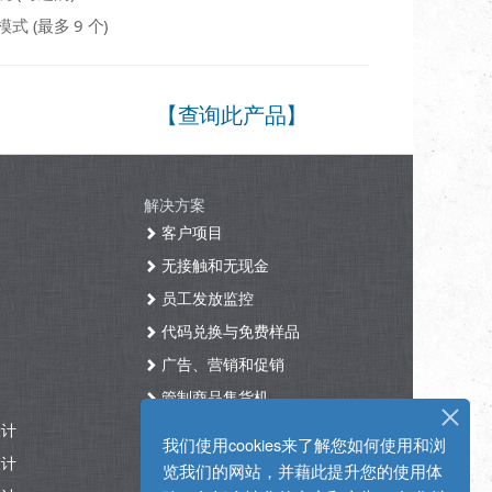
式 (最多 9 个)
【查询此产品】
解决方案
客户项目
无接触和无现金
员工发放监控
代码兑换与免费样品
广告、营销和促销
管制商品售货机
设计
医疗保健
我们使用cookies来了解您如何使用和浏
设计
咖啡机
览我们的网站，并藉此提升您的使用体