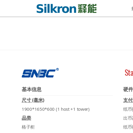
Sta
基本信息
硬
尺寸 (毫米)
支付
1900*1650*600 (1 host +1 tower)
纸币
品类
出币
格子柜
纸币