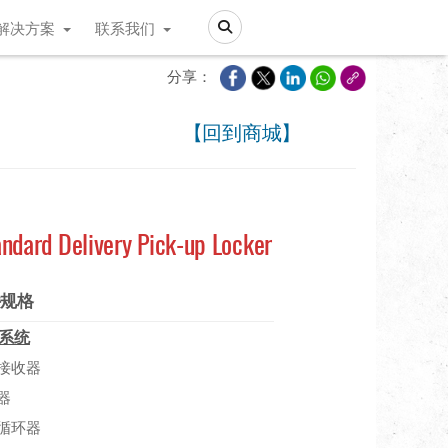
解决方案
联系我们
Search
分享：
【回到商城】
ndard Delivery Pick-up Locker
件规格
系统
接收器
器
循环器