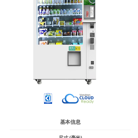
基本信息
尺寸 (毫米)