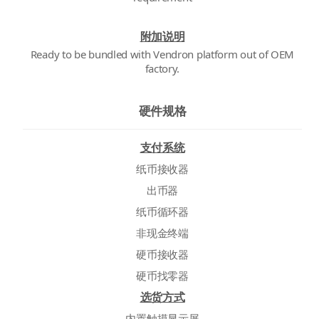
附加说明
Ready to be bundled with Vendron platform out of OEM
factory.
硬件规格
支付系统
纸币接收器
出币器
纸币循环器
非现金终端
硬币接收器
硬币找零器
选货方式
内置触摸显示屏