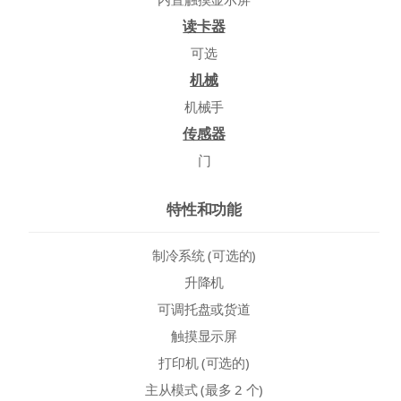
读卡器
可选
机械
机械手
传感器
门
特性和功能
制冷系统 (可选的)
升降机
可调托盘或货道
触摸显示屏
打印机 (可选的)
主从模式 (最多 2 个)