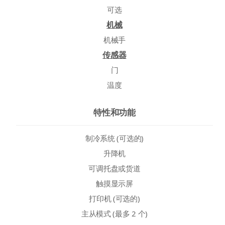
可选
机械
机械手
传感器
门
温度
特性和功能
制冷系统 (可选的)
升降机
可调托盘或货道
触摸显示屏
打印机 (可选的)
主从模式 (最多 2 个)