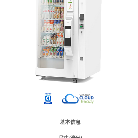
基本信息
尺寸 (毫米)