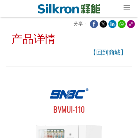
Toggl
分享：
产品详情
【回到商城】
BVMUI-110