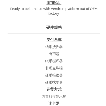
附加说明
Ready to be bundled with Vendron platform out of OEM
factory.
硬件规格
支付系统
纸币接收器
出币器
纸币循环器
非现金终端
硬币接收器
硬币找零器
选货方式
内置触摸显示屏
读卡器