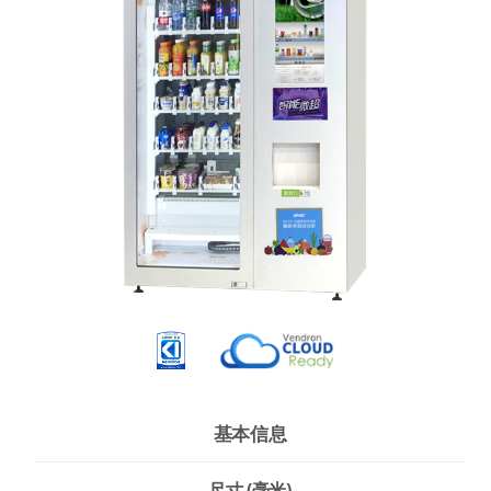
基本信息
尺寸 (毫米)