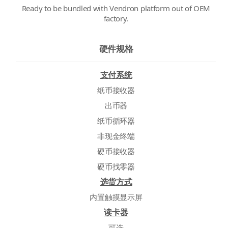
Ready to be bundled with Vendron platform out of OEM
factory.
硬件规格
支付系统
纸币接收器
出币器
纸币循环器
非现金终端
硬币接收器
硬币找零器
选货方式
内置触摸显示屏
读卡器
可选