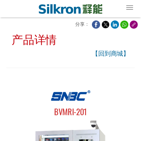
Toggl
分享：
产品详情
【回到商城】
BVMRI-201