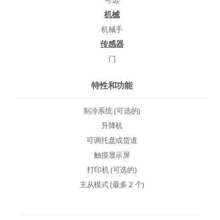
机械
机械手
传感器
门
特性和功能
制冷系统 (可选的)
升降机
可调托盘或货道
触摸显示屏
打印机 (可选的)
主从模式 (最多 2 个)