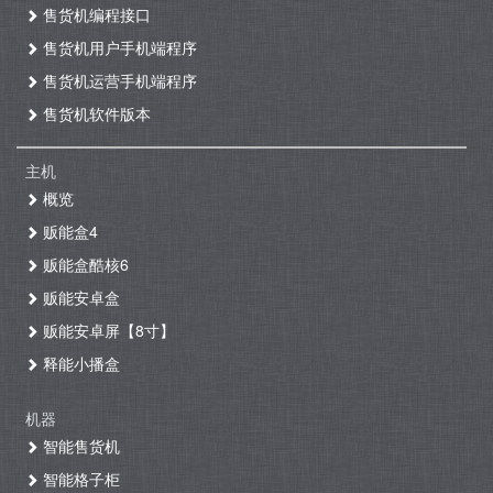
售货机编程接口
售货机用户手机端程序
售货机运营手机端程序
售货机软件版本
主机
概览
贩能盒4
贩能盒酷核6
贩能安卓盒
贩能安卓屏【8寸】
释能小播盒
机器
智能售货机
智能格子柜