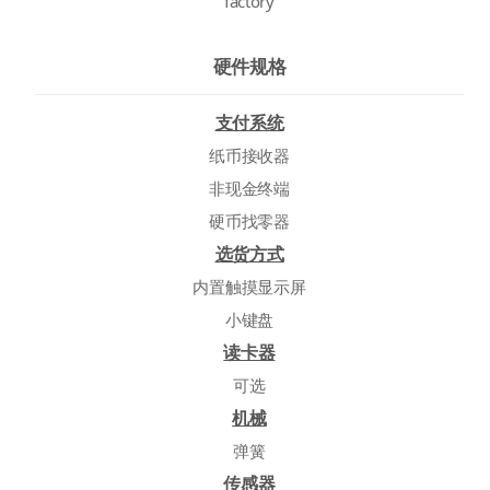
factory
硬件规格
支付系统
纸币接收器
非现金终端
硬币找零器
选货方式
内置触摸显示屏
小键盘
读卡器
可选
机械
弹簧
传感器