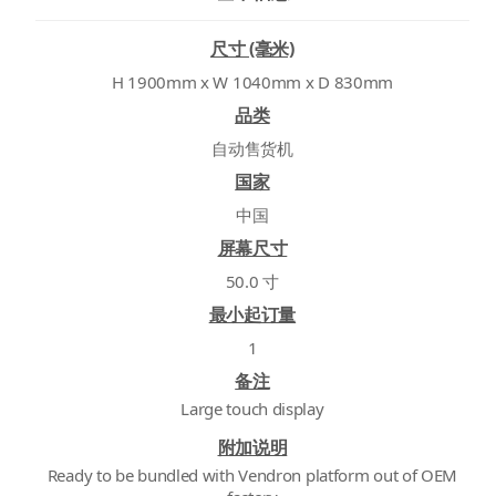
尺寸 (毫米)
H 1900mm x W 1040mm x D 830mm
品类
自动售货机
国家
中国
屏幕尺寸
50.0 寸
最小起订量
1
备注
Large touch display
附加说明
Ready to be bundled with Vendron platform out of OEM