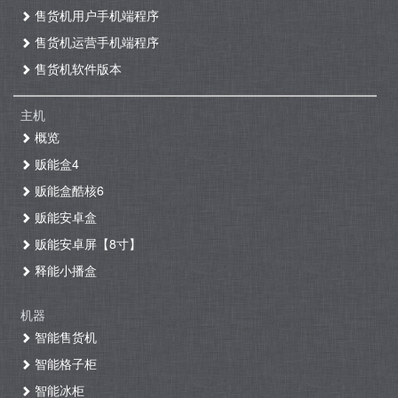
售货机用户手机端程序
售货机运营手机端程序
售货机软件版本
主机
概览
贩能盒4
贩能盒酷核6
贩能安卓盒
贩能安卓屏【8寸】
释能小播盒
机器
智能售货机
智能格子柜
智能冰柜