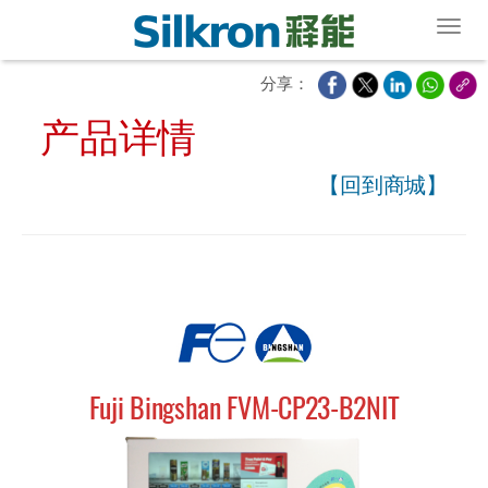
Toggl
分享：
产品详情
【回到商城】
Fuji Bingshan FVM-CP23-B2NIT