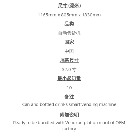
尺寸 (毫米)
1165mm x 805mm x 1830mm
品类
自动售货机
国家
中国
屏幕尺寸
32.0 寸
最小起订量
10
备注
Can and bottled drinks smart vending machine
附加说明
Ready to be bundled with Vendron platform out of OEM
factory