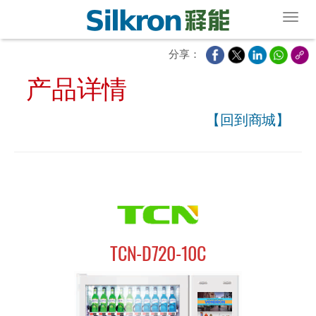
Toggl
分享：
产品详情
【回到商城】
TCN-D720-10C