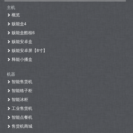
主机
概览
贩能盒4
贩能盒酷核6
贩能安卓盒
贩能安卓屏【8寸】
释能小播盒
机器
智能售货机
智能格子柜
智能冰柜
工业售货机
智能点餐机
售货机商城