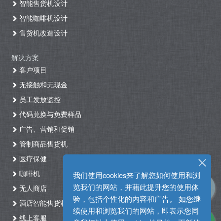
智能售货机设计
智能咖啡机设计
售货机改造设计
解决方案
客户项目
无接触和无现金
员工发放监控
代码兑换与免费样品
广告、营销和促销
管制商品售货机
医疗保健
咖啡机
我们使用cookies来了解您如何使用和浏
览我们的网站，并藉此提升您的使用体
无人商店
验，包括个性化的内容和广告。 如您继
酒店智能售货机自助入住系统
续使用和浏览我们的网站，即表示您同
线上客服