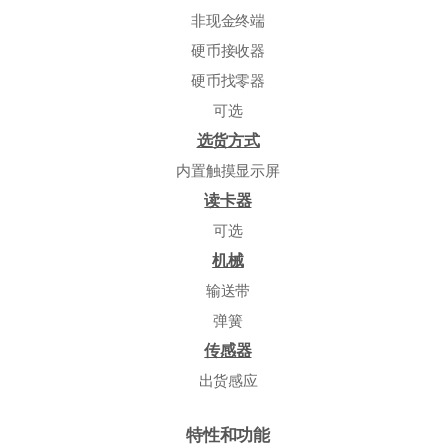
非现金终端
硬币接收器
硬币找零器
可选
选货方式
内置触摸显示屏
读卡器
可选
机械
输送带
弹簧
传感器
出货感应
特性和功能