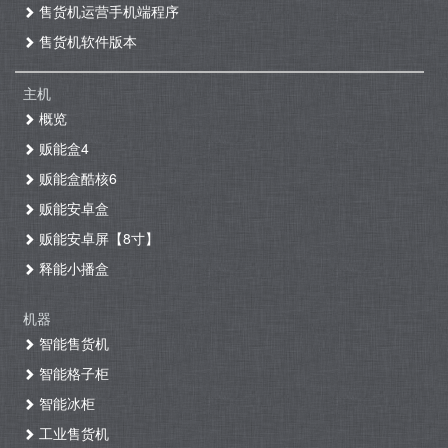
售货机运营手机端程序
售货机软件版本
主机
概览
贩能盒4
贩能盒酷核6
贩能安卓盒
贩能安卓屏【8寸】
释能小播盒
机器
智能售货机
智能格子柜
智能冰柜
工业售货机