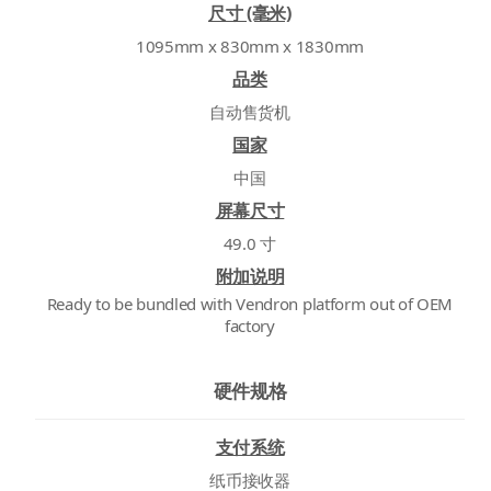
尺寸 (毫米)
1095mm x 830mm x 1830mm
品类
自动售货机
国家
中国
屏幕尺寸
49.0 寸
附加说明
Ready to be bundled with Vendron platform out of OEM
factory
硬件规格
支付系统
纸币接收器