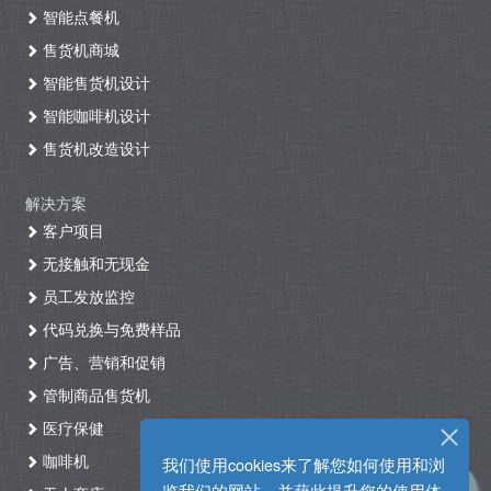
智能点餐机
售货机商城
智能售货机设计
智能咖啡机设计
售货机改造设计
解决方案
客户项目
无接触和无现金
员工发放监控
代码兑换与免费样品
广告、营销和促销
管制商品售货机
医疗保健
咖啡机
我们使用cookies来了解您如何使用和浏
览我们的网站，并藉此提升您的使用体