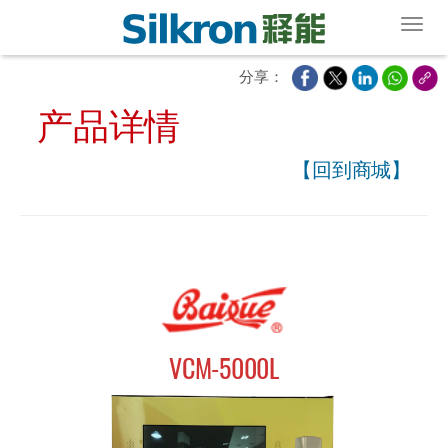
Toggl
分享：
产品详情
【回到商城】
VCM-5000L