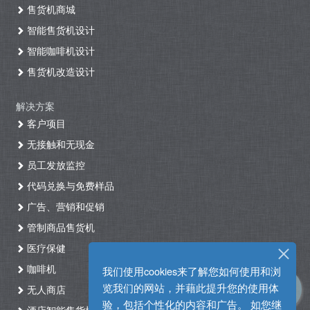
售货机商城
智能售货机设计
智能咖啡机设计
售货机改造设计
解决方案
客户项目
无接触和无现金
员工发放监控
代码兑换与免费样品
广告、营销和促销
管制商品售货机
医疗保健
咖啡机
我们使用cookies来了解您如何使用和浏
览我们的网站，并藉此提升您的使用体
无人商店
验，包括个性化的内容和广告。 如您继
酒店智能售货机自助入住系统