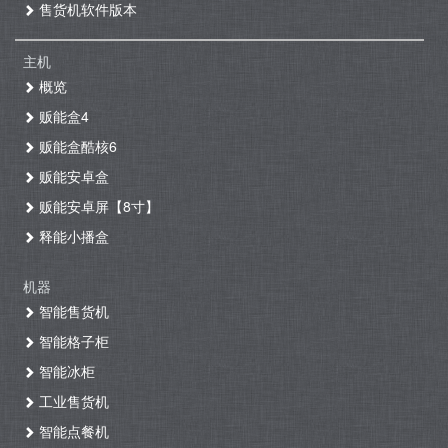
售货机软件版本
主机
概览
贩能盒4
贩能盒酷核6
贩能安卓盒
贩能安卓屏【8寸】
释能小播盒
机器
智能售货机
智能格子柜
智能冰柜
工业售货机
智能点餐机