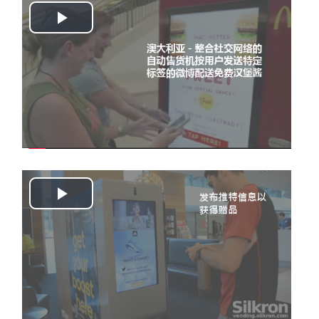
Play
Video
Play
Video