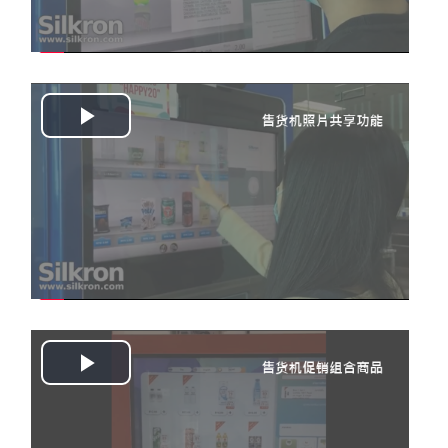
Play
Video
Play
Video