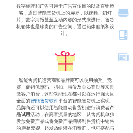
数字标牌和广告可用于广告宣传目的以及直销策
略，通过智能售货机上的
屏幕
，以视频、幻灯
片、数字海报甚至互动内容的形式来进行。售货
机箱体也是珍贵的广告空间，通过箱体贴纸和设
计。
智能售货机运营商和品牌商可以使用抽奖、竞
赛、促销优惠码、折扣、特价及会员奖励等来刺
激客户消费，这些功能现在都可以在运行强大且
全面的
智能售货软件
平台的智能售货机上实现。
品牌商还可以使用智能自动售货机进行消费者
产
品试用
活动，在高客流量的地区，从售货机单独
发放免费产品或将免费产品捆绑到售货机中销售
的
商品套餐
一起发放给潜在消费群，也可搭配与