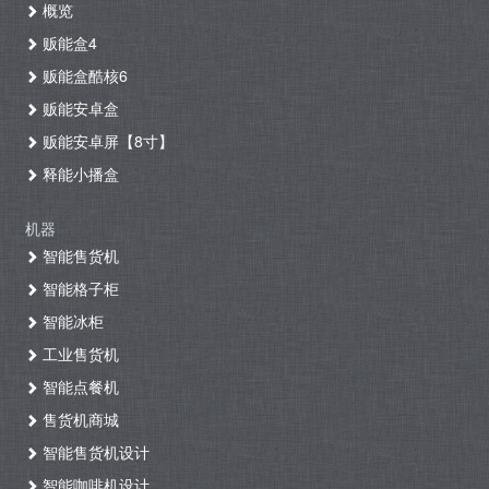
概览
贩能盒4
贩能盒酷核6
贩能安卓盒
贩能安卓屏【8寸】
释能小播盒
机器
智能售货机
智能格子柜
智能冰柜
工业售货机
智能点餐机
售货机商城
智能售货机设计
智能咖啡机设计