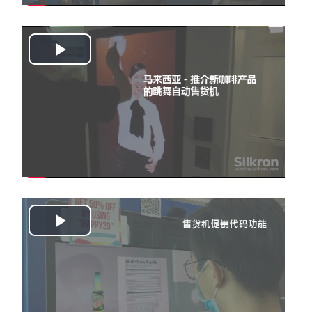
Play
Video
Play
Video