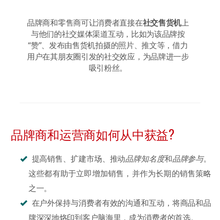
品牌商和零售商可让消费者直接在
社交售货机
上
与他们的社交媒体渠道互动，比如为该品牌按
“赞”、发布由售货机拍摄的照片、推文等，借力
用户在其朋友圈引发的社交效应，为品牌进一步
吸引粉丝。
品牌商和运营商如何从中获益?
提高销售、扩建市场、推动
品牌知名度
和
品牌参与
。
这些都有助于立即增加销售，并作为长期的销售策略
之一。
在户外保持与消费者有效的沟通和互动，将商品和品
牌深深地烙印到客户脑海里，成为消费者的首选。