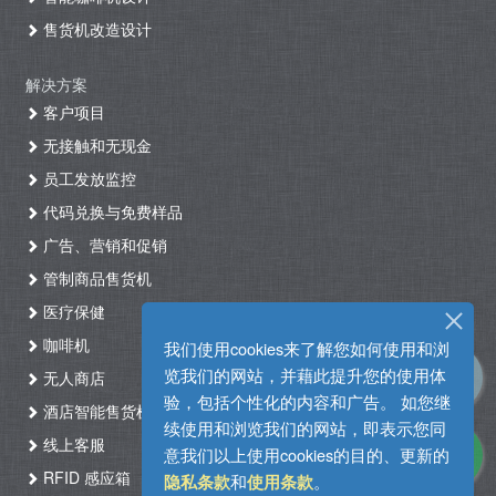
售货机改造设计
解决方案
客户项目
无接触和无现金
员工发放监控
代码兑换与免费样品
广告、营销和促销
管制商品售货机
医疗保健
咖啡机
我们使用cookies来了解您如何使用和浏
览我们的网站，并藉此提升您的使用体
无人商店
验，包括个性化的内容和广告。 如您继
酒店智能售货机自助入住系统
续使用和浏览我们的网站，即表示您同
线上客服
意我们以上使用cookies的目的、更新的
RFID 感应箱
和
。
隐私条款
使用条款