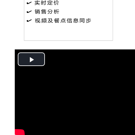
Play
Video