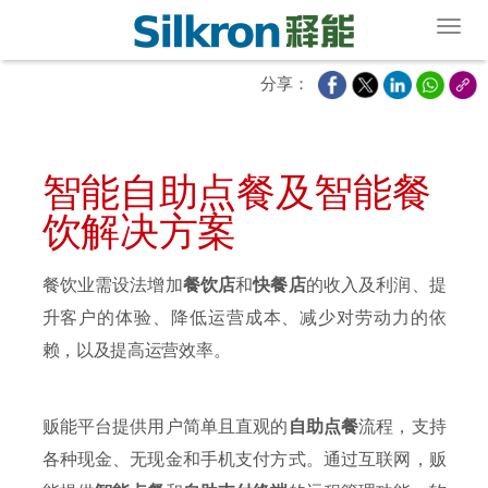
Toggl
分享：
智能自助点餐及智能餐
饮解决方案
餐饮业需设法增加
餐饮店
和
快餐店
的收入及利润、提
升客户的体验、降低运营成本、减少对劳动力的依
赖，以及提高运营效率。
贩能平台提供用户简单且直观的
自助点餐
流程，支持
各种现金、无现金和手机支付方式。通过互联网，贩