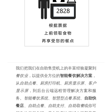
我们把我们在自助售货机上的丰富经验凝聚到
餐饮业
，以提供全方位的
智能餐饮解决方案
，
从
自助点餐
、
厨房打印机
、
厨房显示屏
、
客户
显示屏
，到后台云端远程管理解决方案和服
务。
智能餐饮系统
、
智慧型点餐系统
、
自助快
餐店
、
自助点餐
、
自助支付
、
自助取餐
或你可