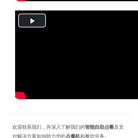
Play
Video
欢迎联系我们，并深入了解我们的
智能自助点餐
及支
付解决方案如何助力您的
点餐机
和餐饮业务。