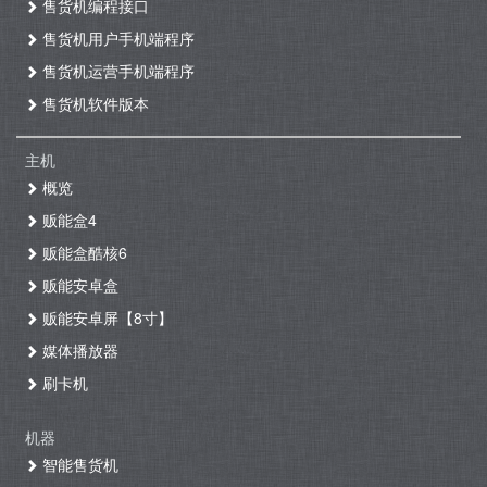
售货机编程接口
售货机用户手机端程序
售货机运营手机端程序
售货机软件版本
主机
概览
贩能盒4
贩能盒酷核6
贩能安卓盒
贩能安卓屏【8寸】
媒体播放器
刷卡机
机器
智能售货机