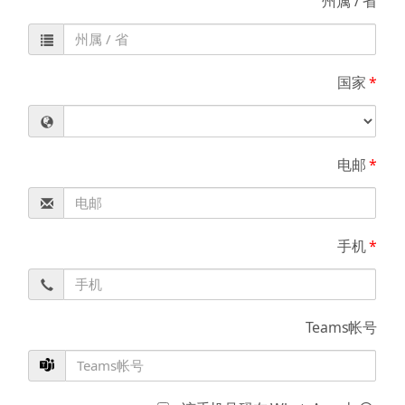
州属 / 省
国家
*
电邮
*
手机
*
Teams帐号