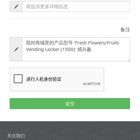
备注
提交
关注我们: