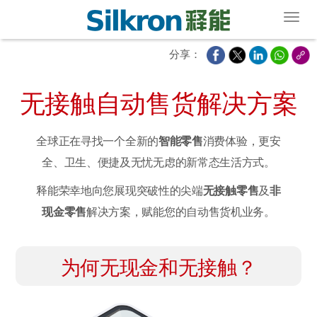
Toggl
分享：
无接触自动售货解决方案
全球正在寻找一个全新的
智能零售
消费体验，更安
全、卫生、便捷及无忧无虑的新常态生活方式。
释能荣幸地向您展现突破性的尖端
无接触零售
及
非
现金零售
解决方案，赋能您的自动售货机业务。
为何无现金和无接触？