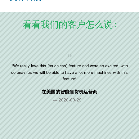
看看我们的客户怎么说 :
"We really love this (touchless) feature and were so excited, with
coronavirus we will be able to have a lot more machines with this
feature"
在
美国
的智能售货机运营商
2020-09-29