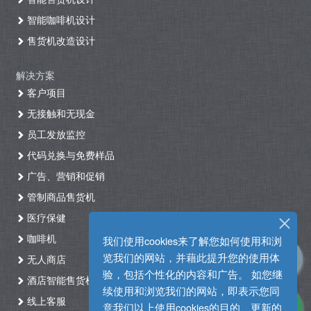
智能咖啡机设计
售货机改造设计
解决方案
客户项目
无接触和无现金
员工发放监控
代码兑换与免费样品
广告、营销和促销
管制商品售货机
医疗保健
咖啡机
我们使用cookies来了解您如何使用和浏
览我们的网站，并藉此提升您的使用体
无人商店
验，包括个性化的内容和广告。 如您继
酒店智能售货机自助入住系统
续使用和浏览我们的网站，即表示您同
线上客服
意我们以上使用cookies的目的、更新的