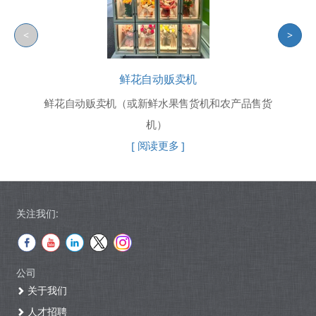
<
>
鲜花自动贩卖机
鲜花自动贩卖机（或新鲜水果售货机和农产品售货
机）
[ 阅读更多 ]
关注我们:
公司
关于我们
人才招聘