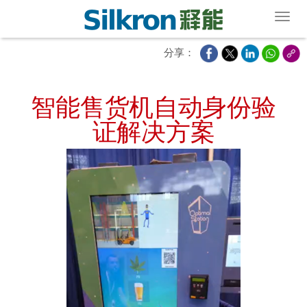
Toggl
分享：
智能售货机自动身份验
证解决方案