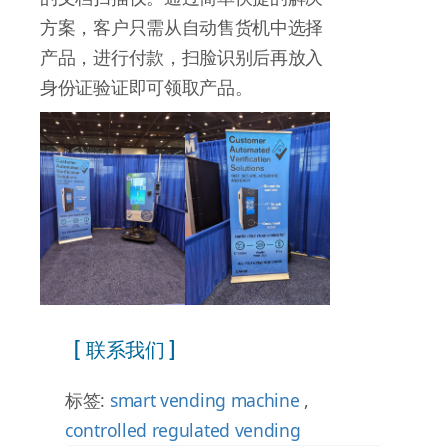
方案，客户只需从自动售货机中选择
产品，进行付款，扫脸识别后再放入
身份证验证即可领取产品。
[ 联系我们 ]
标签:
smart vending machine
,
controlled regulated vending