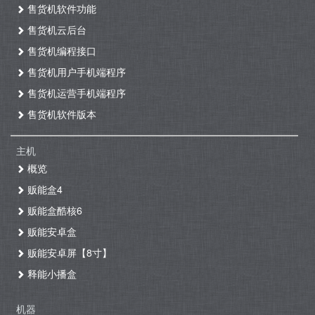
售货机软件功能
售货机云后台
售货机编程接口
售货机用户手机端程序
售货机运营手机端程序
售货机软件版本
主机
概览
贩能盒4
贩能盒酷核6
贩能安卓盒
贩能安卓屏【8寸】
释能小播盒
机器