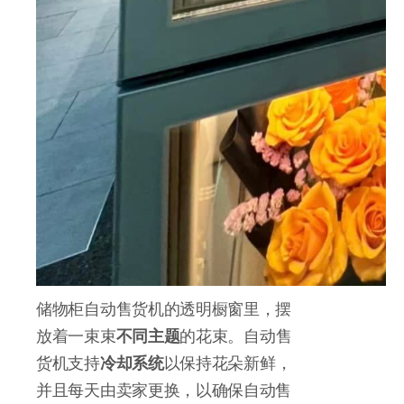
储物柜自动售货机的透明橱窗里，摆
放着一束束
不同主题
的花束。自动售
货机支持
冷却系统
以保持花朵新鲜，
并且每天由卖家更换，以确保自动售