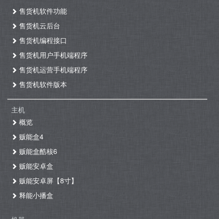
售货机软件功能
售货机云后台
售货机编程接口
售货机用户手机端程序
售货机运营手机端程序
售货机软件版本
主机
概览
贩能盒4
贩能盒酷核6
贩能安卓盒
贩能安卓屏【8寸】
释能小播盒