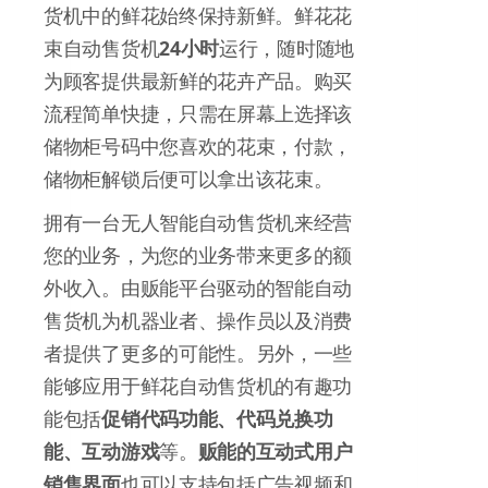
货机中的鲜花始终保持新鲜。鲜花花
束自动售货机
24小时
运行，随时随地
为顾客提供最新鲜的花卉产品。购买
流程简单快捷，只需在屏幕上选择该
储物柜号码中您喜欢的花束，付款，
储物柜解锁后便可以拿出该花束。
拥有一台无人智能自动售货机来经营
您的业务，为您的业务带来更多的额
外收入。由贩能平台驱动的智能自动
售货机为机器业者、操作员以及消费
者提供了更多的可能性。另外，一些
能够应用于鲜花自动售货机的有趣功
能包括
促销代码功能、代码兑换功
能、互动游戏
等。
贩能的互动式用户
销售界面
也可以支持包括广告视频和