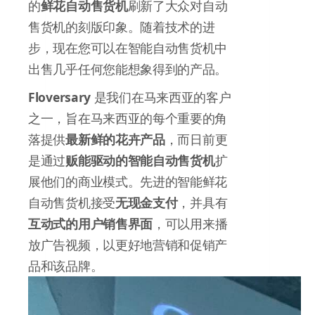
的
鲜花自动售货机
刷新了大众对自动
售货机的刻版印象。随着技术的进
步，现在您可以在智能自动售货机中
出售几乎任何您能想象得到的产品。
Floversary
是我们在马来西亚的客户
之一，旨在马来西亚的每个重要的角
落提供
最新鲜的花卉产品
，而日前更
是通过
贩能驱动的智能自动售货机
扩
展他们的商业模式。先进的智能鲜花
自动售货机接受
无现金支付
，并具有
互动式的用户销售界面
，可以用来播
放广告视频，以更好地营销和促销产
品和该品牌。