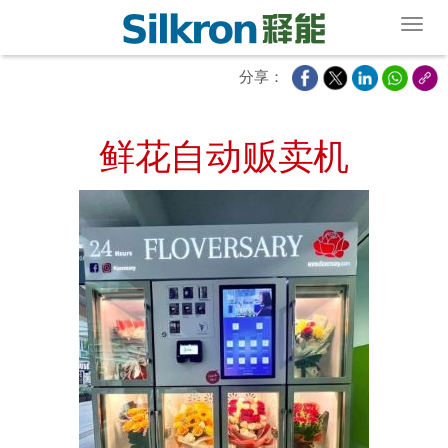
Toggl
分享：
鲜花自动贩卖机