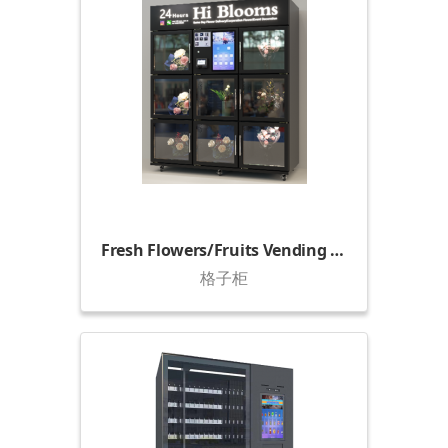
Fresh Flowers/Fruits Vending Locker (1800)
格子柜