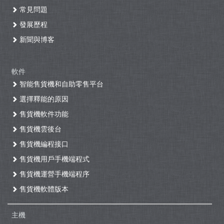
常見問題
發展歷程
新聞與博客
軟件
智能售貨機和自助零售平台
選擇釋能的原因
售貨機軟件功能
售貨機雲後台
售貨機編程接口
售貨機用戶手機端程式
售貨機運營手機端程序
售貨機軟體版本
主機