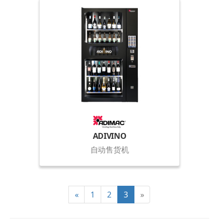
ADIVINO
自动售货机
«
1
2
3
»