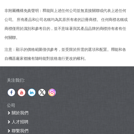
非附屬機構免責聲明：釋能與上述任何公司並無直接關聯或代表上述任何
公司。 所有產品和公司名稱均為其原所有者的註冊商標。 任何商標名稱或
商標僅用於識別和參考目的，並不意味著與其產品品牌的商標持有者有任
何關聯。
注意：顯示的價格範圍僅供參考，並受限於所需的選項和配置。釋能和各
自機器廠家都擁有隨時能對規格進行更改的權利。
关注我们:
公司
關於我們
人才招聘
聯繫我們