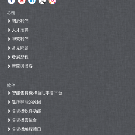
公司
關於我們
人才招聘
聯繫我們
常見問題
發展歷程
新聞與博客
軟件
智能售貨機和自助零售平台
選擇釋能的原因
售貨機軟件功能
售貨機雲後台
售貨機編程接口