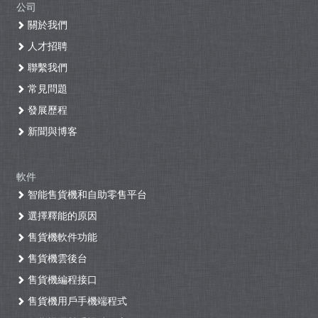
公司
關於我們
人才招聘
聯繫我們
常見問題
發展歷程
新聞與博客
軟件
智能售貨機和自助零售平台
選擇釋能的原因
售貨機軟件功能
售貨機雲後台
售貨機編程接口
售貨機用戶手機端程式