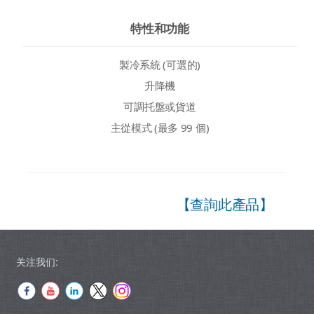
特性和功能
製冷系統 (可選的)
升降機
可調托盤或貨道
主從模式 (最多 99 個)
【查詢此產品】
关注我们: