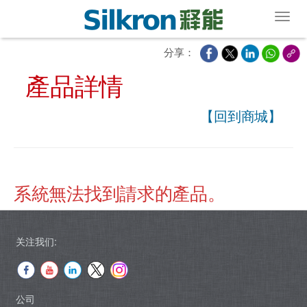
Toggl
分享：
產品詳情
【回到商城】
系統無法找到請求的產品。
关注我们:
公司