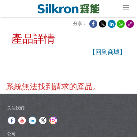
Toggl
分享：
產品詳情
【回到商城】
系統無法找到請求的產品。
关注我们:
公司