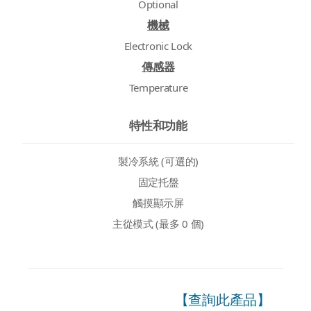
Optional
機械
Electronic Lock
傳感器
Temperature
特性和功能
製冷系統 (可選的)
固定托盤
觸摸顯示屏
主從模式 (最多 0 個)
【查詢此產品】