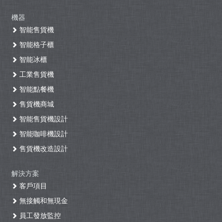
機器
智能售貨機
智能格子櫃
智能冰櫃
工業售貨機
智能點餐機
售貨機商城
智能售貨機設計
智能咖啡機設計
售貨機改造設計
解決方案
客戶項目
無接觸和無現金
員工發放監控