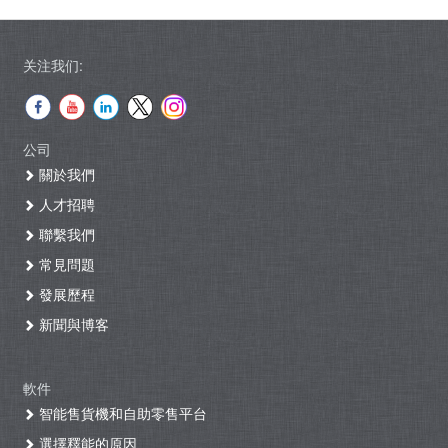
关注我们:
公司
關於我們
人才招聘
聯繫我們
常見問題
發展歷程
新聞與博客
軟件
智能售貨機和自助零售平台
選擇釋能的原因