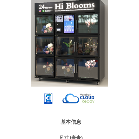
基本信息
尺寸 (毫米)