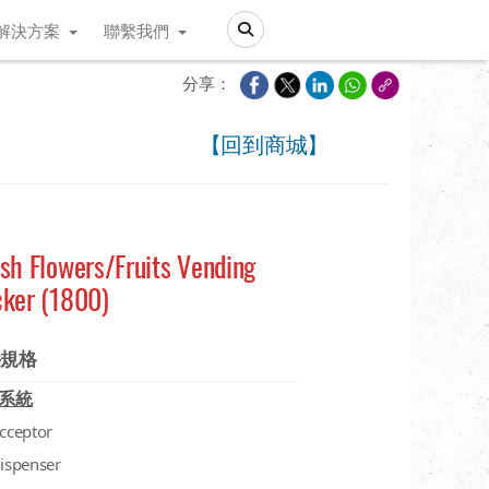
解決方案
聯繫我們
Search
分享：
【回到商城】
sh Flowers/Fruits Vending
cker (1800)
件規格
系統
acceptor
dispenser