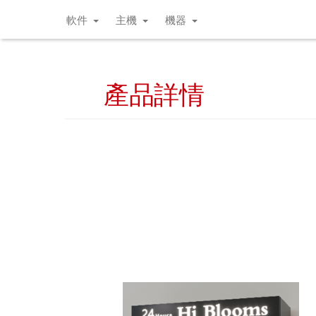
軟件
主機
機器
產品詳情