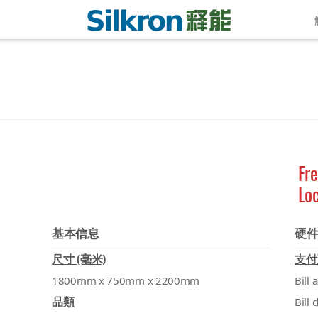
Fre
Lo
基本信息
硬
尺寸 (毫米)
支付
1800mm x 750mm x 2200mm
Bill 
品類
Bill 