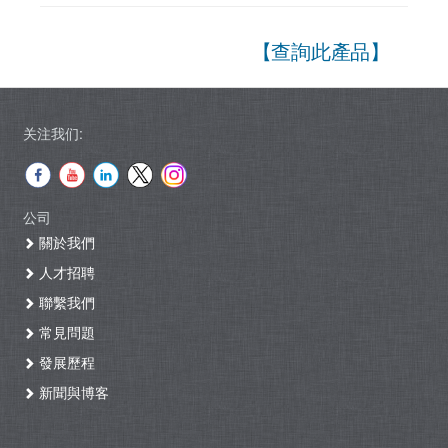
【查詢此產品】
关注我们:
公司
關於我們
人才招聘
聯繫我們
常見問題
發展歷程
新聞與博客