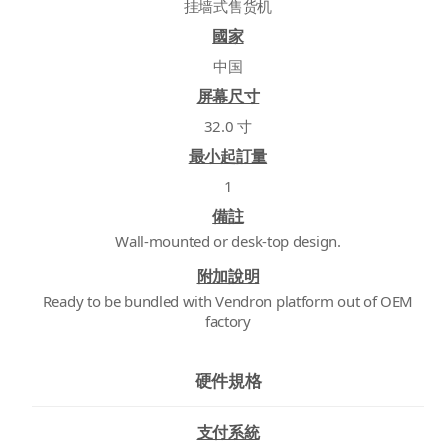
挂墙式售货机
國家
中国
屏幕尺寸
32.0 寸
最小起訂量
1
備註
Wall-mounted or desk-top design.
附加說明
Ready to be bundled with Vendron platform out of OEM
factory
硬件規格
支付系統