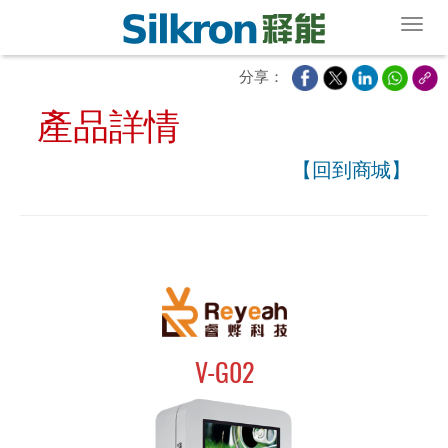
Toggl
分享：
產品詳情
【回到商城】
V-G02