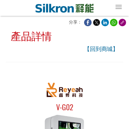
Toggl
分享：
產品詳情
【回到商城】
V-G02