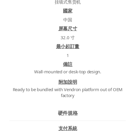
挂墙式售货机
國家
中国
屏幕尺寸
32.0 寸
最小起訂量
1
備註
Wall-mounted or desk-top design.
附加說明
Ready to be bundled with Vendron platform out of OEM
factory
硬件規格
支付系統