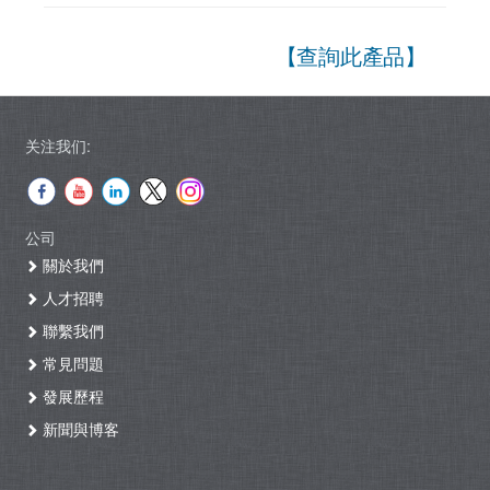
【查詢此產品】
关注我们:
公司
關於我們
人才招聘
聯繫我們
常見問題
發展歷程
新聞與博客