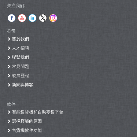
关注我们:
公司
關於我們
人才招聘
聯繫我們
常見問題
發展歷程
新聞與博客
軟件
智能售貨機和自助零售平台
選擇釋能的原因
售貨機軟件功能