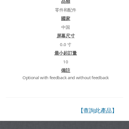
品類
零件和配件
國家
中国
屏幕尺寸
0.0 寸
最小起訂量
10
備註
Optional with feedback and without feedback
【查詢此產品】