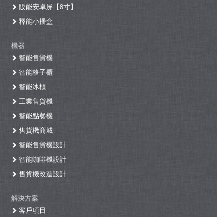
販能安卓屏【8寸】
釋能小播盒
機器
智能售貨機
智能格子櫃
智能冰櫃
工業售貨機
智能點餐機
售貨機商城
智能售貨機設計
智能咖啡機設計
售貨機改造設計
解決方案
客戶項目