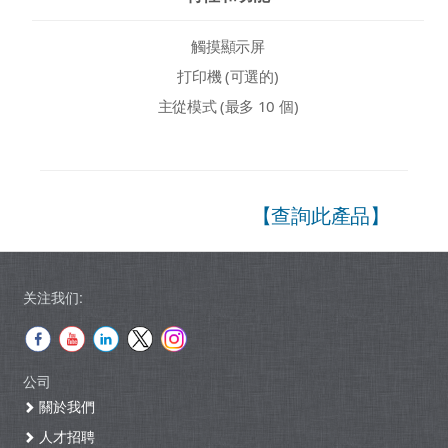
觸摸顯示屏
打印機 (可選的)
主從模式 (最多 10 個)
【查詢此產品】
关注我们:
公司
關於我們
人才招聘