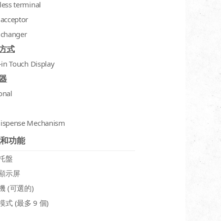
less terminal
 acceptor
 changer
方式
-in Touch Display
器
onal
ispense Mechanism
性和功能
托盤
顯示屏
機 (可選的)
式 (最多 9 個)