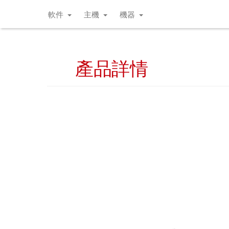
軟件
主機
機器
產品詳情