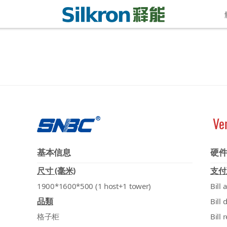
Ve
基本信息
硬
尺寸 (毫米)
支付
1900*1600*500 (1 host+1 tower)
Bill 
品類
Bill 
格子柜
Bill 