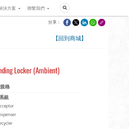
解決方案
聯繫我們
Search
分享：
【回到商城】
nding Locker (Ambient)
件規格
系統
acceptor
dispenser
recycler