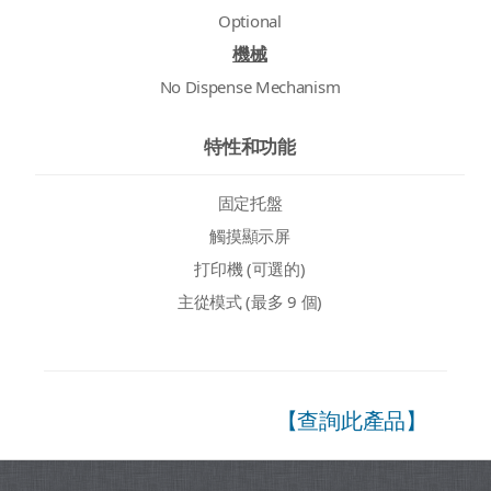
Optional
機械
No Dispense Mechanism
特性和功能
固定托盤
觸摸顯示屏
打印機 (可選的)
主從模式 (最多 9 個)
【查詢此產品】