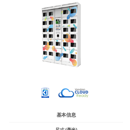
基本信息
尺寸 (毫米)