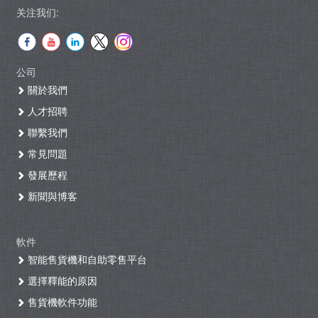
关注我们:
公司
關於我們
人才招聘
聯繫我們
常見問題
發展歷程
新聞與博客
軟件
智能售貨機和自助零售平台
選擇釋能的原因
售貨機軟件功能